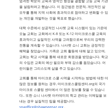
엄격한 학문의 교육과 영적인 형성을 결합할 고등 교육 기관
을 설립하려고 했습니다. 이 접근법은 전문적, 개인적인 삶
모두를 통해 지역 사회에 효과적으로 참여하고 변화할 수 있
는 개인을 개발하는 것을 목표로 했습니다.
대학 수준에서 성공적인 나사렛 교육 시스템이 있는 가운데
오늘 교회는 교회에서 K-8 또는 K-12 마이크로스쿨 교육의
효과적이고 실질적인 사역을 고려함으로써 우리의 강력한
전통을 계속할 수 있습니다. 나사렛 쇼니 교회는 긍정적인
혜택을 찾았습니다. 가족은 교회 활동에 대해 알고 있으며,
교회는 학교 사역을 통해 새로운 회원권을 받았습니다. 학교
의 수입은 교회의 예산 필요와 부채 감소를 돕았습니다. 어
린이들은 그리스도께 삶을 주고 있습니다.
교회를 통해 마이크로 스쿨 사역을 시작하는 방법에 대한 더
많은 정보를 원하는 경우, 마이크로스쿨링센터.org의 국가
마이크로 스쿨링 센터에서 더 많은 정보를 찾을 수
있습니
다.
. 또한 쇼니 나사렛 아카데미의 학교 관리는 이메일을 보
내는 경우 실질적인 팁을 제공합니다.
snaoffice@shawneenaz.org
.