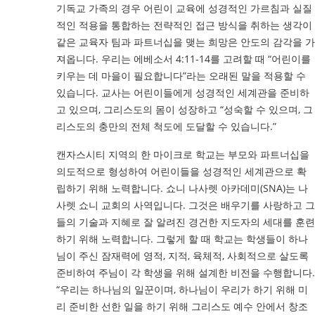
기독교 가족의 경우 어린이 교육에 성경적인 가르침과 실질
적인 적용을 통합하는 전략적인 접근 방식을 취하는 생각이
같은 교육자 팀과 파트너십을 맺는 희망은 안도의 감각을 가
져옵니다. 우리는 에베소서 4:11-14를 고려할 때 “어린이를
키우는 데 마을이 필요합니다”라는 오래된 말을 적용할 수
있습니다. 교사는 어린이들에게 성경적인 세계관을 준비하
고 있으며, 그리스도의 몸이 성장하고 “성숙할 수 있으며, 그
리스도의 충만의 전체 척도에 도달할 수 있습니다.”
캔자스시티 지역의 한 마이크로 학교는 부모와 파트너십을
의도적으로 형성하여 어린이들을 성경적인 세계관으로 확
립하기 위해 노력합니다. 쇼니 나사렛 아카데미(SNA)는 나
사렛 쇼니 교회의 사역입니다. 그것은 배우기를 사랑하고 그
들의 기술과 지혜로 잘 알려진 경건한 지도자의 세대를 훈련
하기 위해 노력합니다. 그렇게 할 때 학교는 학생들이 하나
님이 주신 잠재력에 영적, 지적, 육체적, 사회적으로 살도록
준비하여 주님이 각 학생을 위해 설계한 비전을 수행합니다.
“우리는 하나님의 일꾼이며, 하나님이 우리가 하기 위해 미
리 준비한 선한 일을 하기 위해 그리스도 예수 안에서 창조