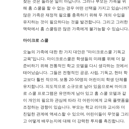
찾는 것은 놀라운 일이 아닙니다. 그러나 부모는 가족을 위
해 홈 스쿨을 할 수 없는 경우 어떤 선택을 가지고 있습니까?
많은 가족은 재정적 필요를 충족하기 위해 두 개의 수입을
유지하는 것이 필요하다는 것을 발견합니다. 그리고 그러한
맥락에서 홈 스쿨링은 많은 가족에게 불가능할 수 있습니다.
마이크로 스쿨
오늘의 가족에 대한 한 가지 대안은 “마이크로스쿨 기독교
교육”입니다. 마이크로스쿨은 학생들의 미래를 위해 더 잘
준비하기 위해 전통적인 학교 모델을 다시 생각하는 것에서
태어났습니다. 그들은 전형적인 공공, 사립, 기독교, 헌터 학
교보다 훨씬 작으며, 보통 20-50명의 어린이의 학생 단체를
유지합니다. 의도적으로 소규모로 남아 있음으로써 마이크
로 스쿨 프로그램은 유연하게 남아 있고 홈 스쿨 모델과 같
이 개인의 필요와 관심에 따라 각 어린이에게 교육 플랫폼을
조정하는 경향이 있습니다. 부모는 학교 리더와 교사와 더
친밀한 관계에 액세스할 수 있으며, 어린이들이 무엇을 그리
고 어떻게 배우는지에 대해 더 강력한 투자를 촉진합니다.