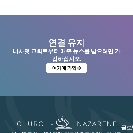
연결 유지
나사렛 교회로부터 매주 뉴스를 받으려면 가
입하십시오.
여기에 가입
글로