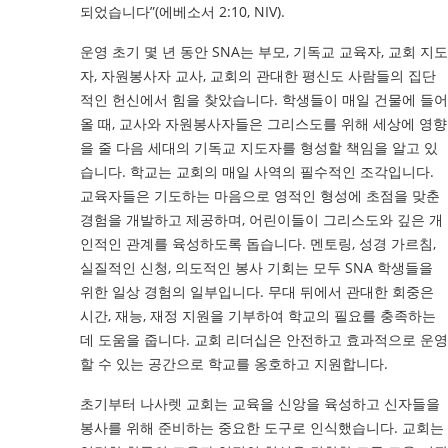
되었습니다”(에베소서 2:10, NIV).
운영 초기 몇 년 동안 SNA는 부모, 기독교 교육자, 교회 지도
자, 자원봉사자 교사, 교회의 관대한 평신도 사람들의 집단
적인 헌신에서 힘을 찾았습니다. 학생들이 매일 건물에 들어
올 때, 교사와 자원봉사자들은 그리스도를 위해 세상에 영향
을 줄 다음 세대의 기독교 지도자를 형성할 책임을 알고 있
습니다. 학교는 교회의 매일 사역의 필수적인 조각입니다.
교육자들은 기도하는 마음으로 영적인 형성에 초점을 맞춘
경험을 개발하고 제공하며, 어린이들이 그리스도와 깊은 개
인적인 관계를 육성하도록 돕습니다. 멘토링, 성경 가르침,
실질적인 신청, 의도적인 봉사 기회는 모두 SNA 학생들을
위한 일상 경험의 일부입니다. 무대 뒤에서 관대한 회중은
시간, 재능, 재정 지원을 기부하여 학교의 필요를 충족하는
데 도움을 줍니다. 교회 리더십은 안전하고 효과적으로 운영
할 수 있는 공간으로 학교를 옹호하고 지원합니다.
초기부터 나사렛 교회는 교육을 신앙을 육성하고 신자들을
봉사를 위해 준비하는 중요한 도구로 인식했습니다. 교회는