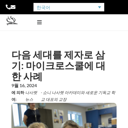
한국어
다음 세대를 제자로 삼
기: 마이크로스쿨에 대
한 사례
9월 16, 2024
에 의하
나사렛
- 쇼니 나사렛 아카데미와 새로운 기독교 학
여:
뉴스
교 대표의 교장