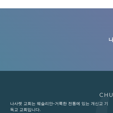
나
나사렛 교회는 웨슬리안-거룩한 전통에 있는 개신교 기
독교 교회입니다.