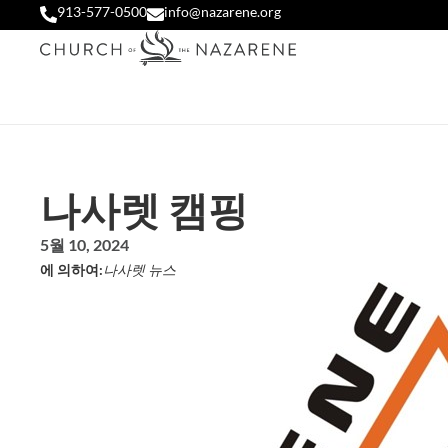
913-577-0500
info@nazarene.org
나사렛 캠핑
5월 10, 2024
에 의하여:
나사렛 뉴스