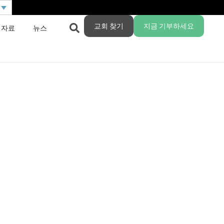
교회 찾기
지금 기부하세요
 자료
뉴스