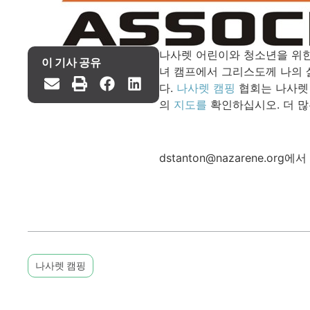
나사렛 어린이와 청소년을 위한
이 기사 공유
녀 캠프에서 그리스도께 나의 
다.
나사렛 캠핑
협회는 나사렛 
의
지도를
확인하십시오. 더 
dstanton@nazarene.o
나사렛 캠핑