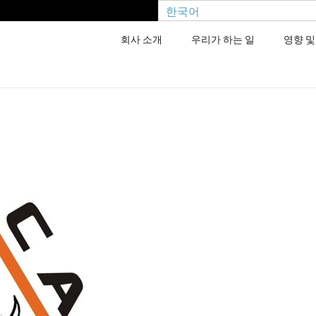
한국어
회사 소개
우리가 하는 일
영향 및