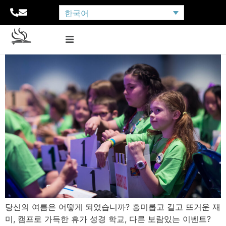
한국어
당신의 여름은 어떻게 되었습니까? 흥미롭고 길고 뜨거운 재
미, 캠프로 가득한 휴가 성경 학교, 다른 보람있는 이벤트?