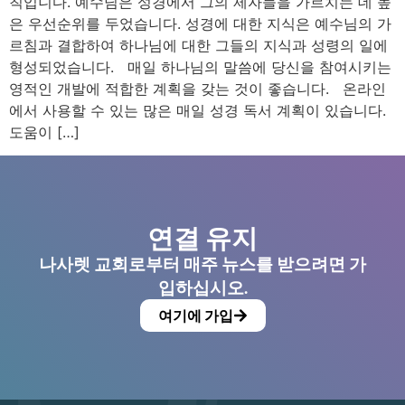
칙입니다. 예수님은 성경에서 그의 제자들을 가르치는 데 높
은 우선순위를 두었습니다. 성경에 대한 지식은 예수님의 가
르침과 결합하여 하나님에 대한 그들의 지식과 성령의 일에
형성되었습니다. 매일 하나님의 말씀에 당신을 참여시키는
영적인 개발에 적합한 계획을 갖는 것이 좋습니다. 온라인
에서 사용할 수 있는 많은 매일 성경 독서 계획이 있습니다.
도움이 […]
연결 유지
나사렛 교회로부터 매주 뉴스를 받으려면 가
입하십시오.
여기에 가입