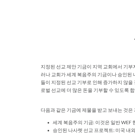
지정된 선교 제안 기금이 지역 교회에서 기부자
러나 교회가 세계 복음주의 기금이나 승인된 나
들이 지정된 선교 기부로 인해 증가하지 않을 
로벌 선교에 더 많은 돈을 기부할 수 있도록 합
다음과 같은 기금에 제물을 받고 보내는 것은 
세계 복음주의 기금: 이것은 일반 WEF 
승인된 나사렛 선교 프로젝트: 미국 내외