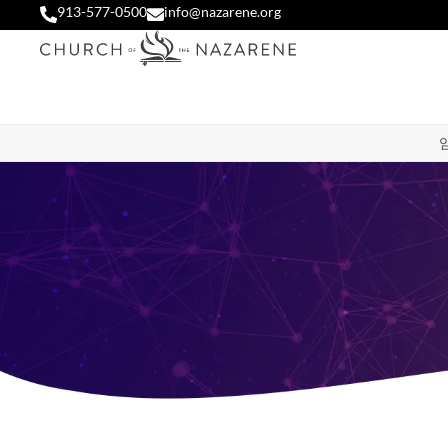
913-577-0500
info@nazarene.org