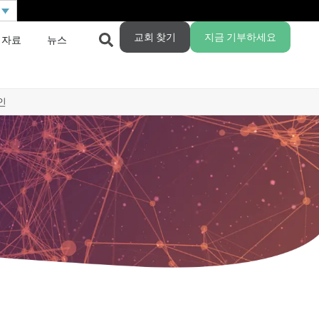
교회 찾기
지금 기부하세요
 자료
뉴스
인