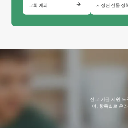
교회 예외
지정된 선물 정
선교 기금 지원 도
며, 항목별로 온