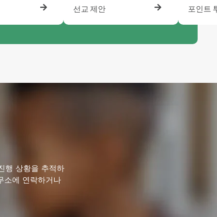
선교 제안
포인트 
 진행 상황을 추적하
사무소에 연락하거나