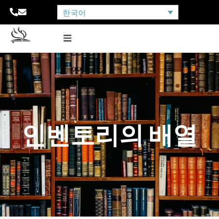
한국어
인벤토리의 배열