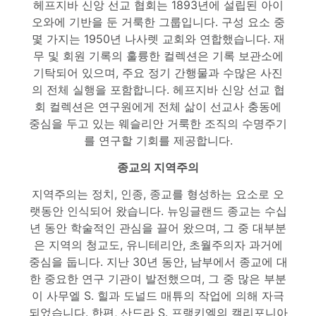
헤프지바 신앙 선교 협회는 1893년에 설립된 아이
오와에 기반을 둔 거룩한 그룹입니다. 구성 요소 중
몇 가지는 1950년 나사렛 교회와 연합했습니다. 재
무 및 회원 기록의 훌륭한 컬렉션은 기록 보관소에
기탁되어 있으며, 주요 정기 간행물과 수많은 사진
의 전체 실행을 포함합니다. 헤프지바 신앙 선교 협
회 컬렉션은 연구원에게 전체 삶이 선교사 충동에
중심을 두고 있는 웨슬리안 거룩한 조직의 수명주기
를 연구할 기회를 제공합니다.
종교의 지역주의
지역주의는 정치, 인종, 종교를 형성하는 요소로 오
랫동안 인식되어 왔습니다. 뉴잉글랜드 종교는 수십
년 동안 학술적인 관심을 끌어 왔으며, 그 중 대부분
은 지역의 청교도, 유니테리안, 초월주의자 과거에
중심을 둡니다. 지난 30년 동안, 남부에서 종교에 대
한 중요한 연구 기관이 발전했으며, 그 중 많은 부분
이 사무엘 S. 힐과 도널드 매튜의 작업에 의해 자극
되었습니다. 한편, 산드라 S. 프랭키엘의 캘리포니아