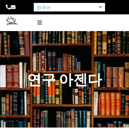
한국어
연구 아젠다