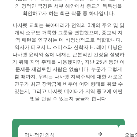
의 영적인 국경은 서부 해안에서 종교의 독특성을
확인하고자 하는 최근 작품 중 하나입니다.
나사렛 교회는 북아메리카 전역의 3개의 주요 및 몇
개의 소규모 거룩한 그룹을 연합했으며, 종교의 지
역 패턴을 연구하는 데 비정상적으로 적합합니다.
역사가 티모시 L. 스미스와 신학자 H. 레이 더닝은
나사렛 윤리와 삶에 내재된 근본적인 긴장을 설명하
기 위해 지역 주제를 사용했지만, 지난 25년 동안 이
문제를 재검토한 사람은 없습니다. 누군가 그렇게
할 때까지, 우리는 나사렛 지역주의에 대한 새로운
연구가 최근 장학금에 비추어 어떤 형태를 취할 수
있는지, 그리고 나사렛 데이터가 지역 종교에 어떤
빛을 던질 수 있는지 궁금해 합니다.
역사적인 의식
오늘