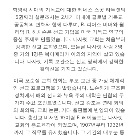
혁명적 시대의 기독교에 대한 케네스 스콧 라투렛의
5권짜리 설문조사는 2세기 이내에 글로벌 기독교
공동체의 변화와 함께 다루며, R. 피어스 비버와 윌
리엄 R. 허치슨은 선교 기업을 미국 기독교 연구의
중심 주제로 만들었습니다. 나사렛 교회는 처음부터
강력한 선교 교회였으며, 오늘날 나사렛 사람 2명
중 거의 1명은 북아메리카 이외의 지역에 살고 있습
니다. 나사렛 기록 보관소는 선교 영역에서 강력한
컬렉션을 가지고 있습니다.
미국 오순절 교회 협회는 부모 교단 중 가장 체계적
인 선교 프로그램을 개발했습니다. 느슨하게 구조된
정치에서 해외 선교와 뉴욕 주의 대학은 연합의 두
가지 주요 포인트였습니다. 선교 강조는 연례 회의
의 회의록, 교회 논문, 기타 출판물에 반영되어 있습
니다. 총선교 비서인 하이람 F. 레이놀드는 나사렛
교회의 총교육감이 되었으며, 1907년부터 1932년
까지 그 직무를 유지했습니다. 그 기간의 대부분 동