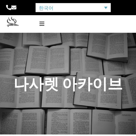
한국어
나사렛 아카이브