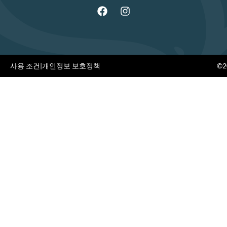
사용 조건
|
개인정보 보호정책
©20