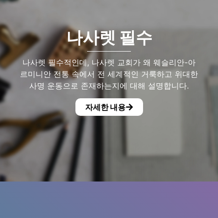
나사렛 필수
나사렛 필수적인데, 나사렛 교회가 왜 웨슬리안-아
르미니안 전통 속에서 전 세계적인 거룩하고 위대한
사명 운동으로 존재하는지에 대해 설명합니다.
자세한 내용