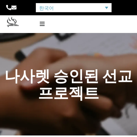
한국어
나사렛 승인된 선교
프로젝트