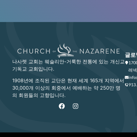
글로
나사렛 교회는 웨슬리안-거룩한 전통에 있는 개신교
17
기독교 교회입니다.
레넥사
info
1908년에 조직된 교단은 현재 세계 165개 지역에서
913
30,000개 이상의 회중에서 예배하는 약 250만 명
의 회원들의 고향입니다.