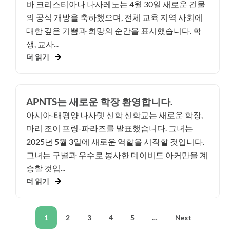
바 크리스티아나 나사레노는 4월 30일 새로운 건물
의 공식 개방을 축하했으며, 전체 교육 지역 사회에
대한 깊은 기쁨과 희망의 순간을 표시했습니다. 학
생, 교사...
더 읽기
APNTS는 새로운 학장 환영합니다.
아시아-태평양 나사렛 신학 신학교는 새로운 학장,
마리 조이 프링-파라즈를 발표했습니다. 그녀는
2025년 5월 3일에 새로운 역할을 시작할 것입니다.
그녀는 구별과 우수로 봉사한 데이비드 아커만을 계
승할 것입...
더 읽기
1
2
3
4
5
…
Next