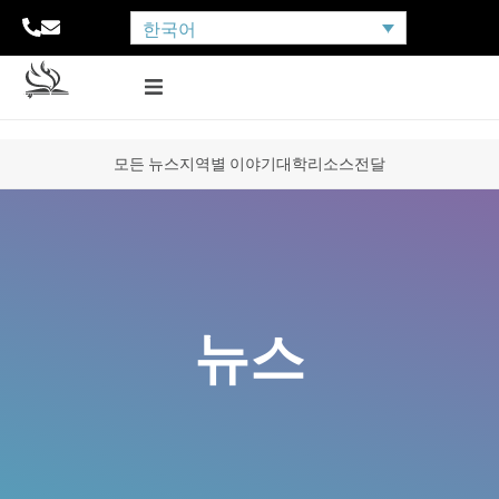
한국어
모든 뉴스
지역별 이야기
대학
리소스
전달
뉴스