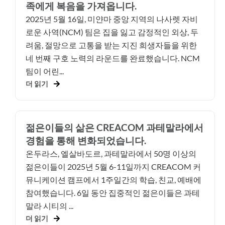
족에게 복음을 가져옵니다.
2025년 5월 16일, 미얀마 중앙 지역의 나사렛 자비
로운 사역(NCM) 팀은 집을 잃고 감정적인 외상, 두
려움, 절망으로 고통을 받는 지진 희생자들을 위한
네 번째 구호 노력의 라운드를 완료했습니다. NCM
팀이 어린...
더 읽기
젊은이들의 삶은 CREACOM 과테말라에서
경험을 통해 변화되었습니다.
온두라스, 엘살바도르, 과테말라에서 50명 이상의
젊은이들이 2025년 5월 6-11일까지 CREACOM 커
뮤니케이션 캠프에서 1주일간의 학습, 친교, 예배에
참여했습니다. 6일 동안 집중적인 젊은이들은 과테
말라 시티의 ...
더 읽기