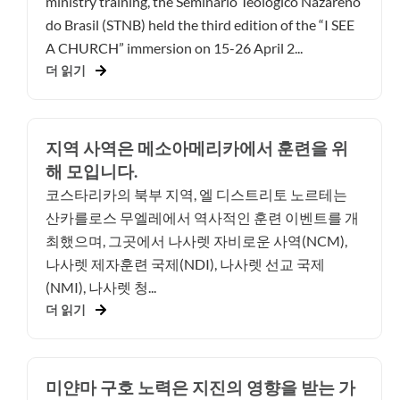
ministry training, the Seminário Teológico Nazareno
do Brasil (STNB) held the third edition of the “I SEE
A CHURCH” immersion on 15-26 April 2...
더 읽기
지역 사역은 메소아메리카에서 훈련을 위
해 모입니다.
코스타리카의 북부 지역, 엘 디스트리토 노르테는
산카를로스 무엘레에서 역사적인 훈련 이벤트를 개
최했으며, 그곳에서 나사렛 자비로운 사역(NCM),
나사렛 제자훈련 국제(NDI), 나사렛 선교 국제
(NMI), 나사렛 청...
더 읽기
미얀마 구호 노력은 지진의 영향을 받는 가