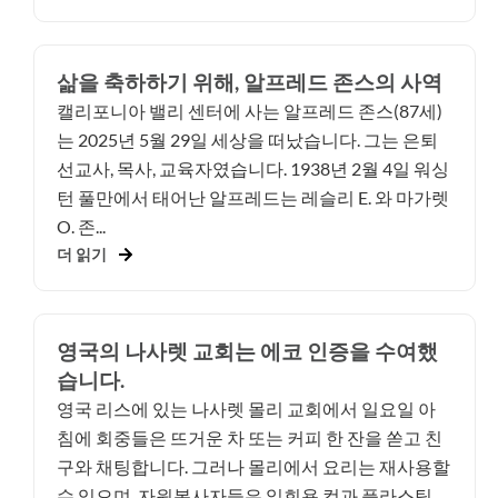
삶을 축하하기 위해, 알프레드 존스의 사역
캘리포니아 밸리 센터에 사는 알프레드 존스(87세)
는 2025년 5월 29일 세상을 떠났습니다. 그는 은퇴
선교사, 목사, 교육자였습니다. 1938년 2월 4일 워싱
턴 풀만에서 태어난 알프레드는 레슬리 E. 와 마가렛
O. 존...
더 읽기
영국의 나사렛 교회는 에코 인증을 수여했
습니다.
영국 리스에 있는 나사렛 몰리 교회에서 일요일 아
침에 회중들은 뜨거운 차 또는 커피 한 잔을 쏟고 친
구와 채팅합니다. 그러나 몰리에서 요리는 재사용할
수 있으며, 자원봉사자들은 일회용 컵과 플라스틱