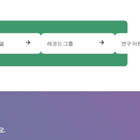
열
레코드 그룹
연구 아
오.