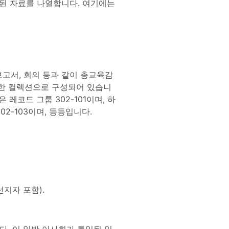
련된 자료를 나열합니다. 여기에는
 보고서, 회의 등과 같이 총교육감
대한 컬렉션으로 구성되어 있습니
레코드 그룹 302-101이며, 하
2-103이며, 등등입니다.
선지자 포함).
다. 이 일반 이사회가 통일된 일