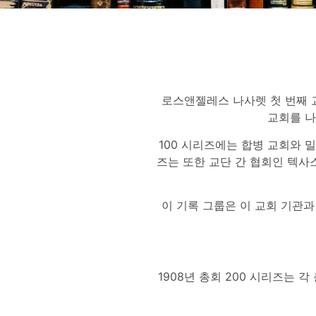
로스앤젤레스 나사렛 첫 번째 
교회를 나
100 시리즈에는 합병 교회와 밀
즈는 또한 교단 간 협회인 텍사
이 기록 그룹은 이 교회 기관과
1908년 총회 200 시리즈는 각