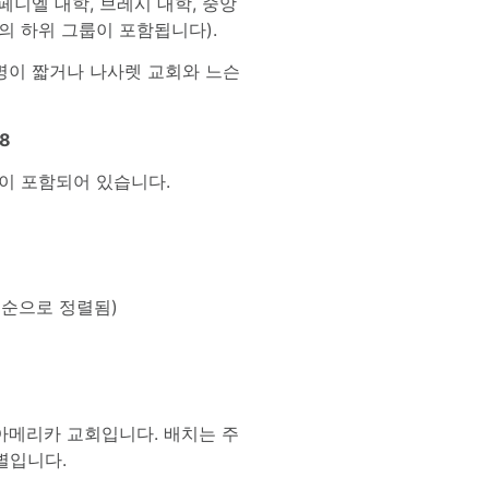
니엘 대학, 브레시 대학, 중앙
의 하위 그룹이 포함됩니다).
수명이 짧거나 나사렛 교회와 느슨
8
록이 포함되어 있습니다.
)
벳순으로 정렬됨)
 북아메리카 교회입니다. 배치는 주
별입니다.