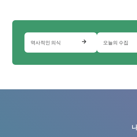
역사적인 의식
오늘의 수집
나