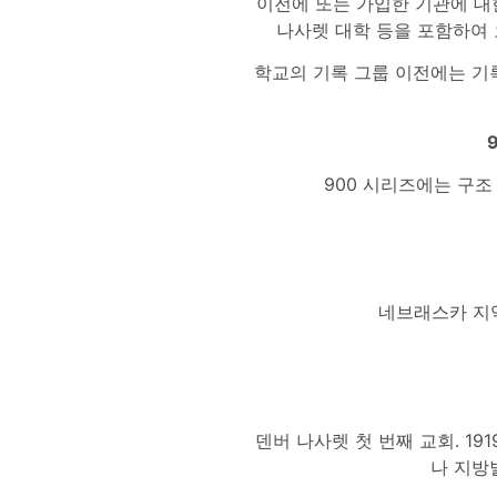
이전에 또는 가입한 기관에 대
나사렛 대학 등을 포함하여 
학교의 기록 그룹 이전에는 기록
900 시리즈에는 구조
네브래스카 지역
덴버 나사렛 첫 번째 교회. 19
나 지방