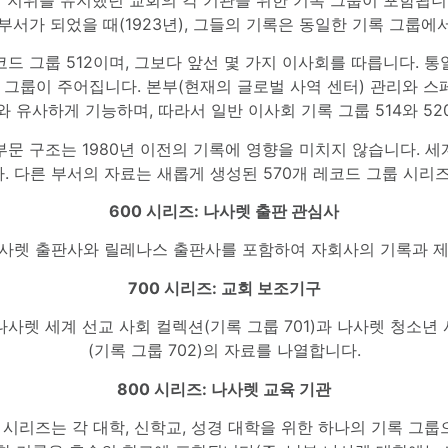
부서가 되었을 때(1923년), 그들의 기록은 동일한 기록 그룹에
드 그룹 512이며, 그보다 앞선 몇 가지 이사회를 따릅니다. 
 그룹이 주어집니다. 본부(현재의 글로벌 사역 센터) 관리와 
와 유사하게 기능하며, 따라서 일반 이사회 기록 그룹 514와 52
부문 구조는 1980년 이전의 기록에 영향을 미치지 않습니다. 
다. 다른 부서의 자료는 새롭게 생성된 570개 레코드 그룹 시리
600 시리즈: 나사렛 출판 관심사
나사렛 출판사와 릴레나스 출판사를 포함하여 자회사의 기록과 
700 시리즈: 교회 보조기구
/나사렛 세계 선교 사회 컬렉션(기록 그룹 701)과 나사렛 청소년
(기록 그룹 702)의 자료를 나열합니다.
800 시리즈: 나사렛 교육 기관
00 시리즈는 각 대학, 신학교, 성경 대학을 위한 하나의 기록 