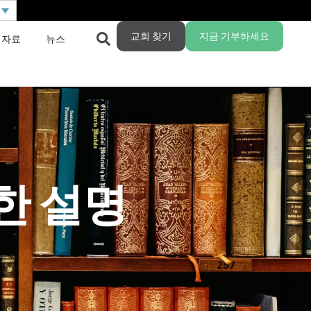
교회 찾기
지금 기부하세요
 자료
뉴스
한 설명