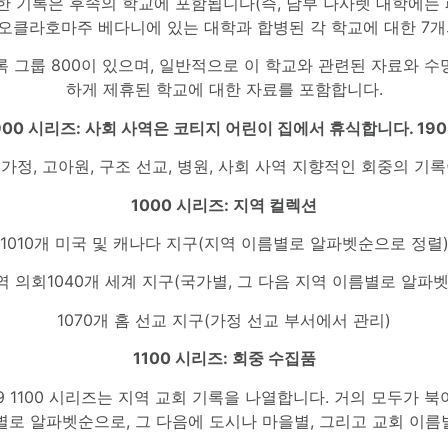
한 기록은 후속의 학교에 포함됩니다(즉, 남부 나사렛 대학에는 페
오클라호마주 베다니에 있는 대학과 합병된 각 학교에 대한 7개
 그룹 800이 있으며, 일반적으로 이 학교와 관련된 자료와 
하게 제휴된 학교에 대한 자료를 포함합니다.
900 시리즈: 사회 사역은 코티지 어린이 집에서 휴식합니다. 190
 가정, 고아원, 구조 선교, 병원, 사회 사역 지향적인 회중의 기
1000 시리즈: 지역 컬렉션
1010개 미국 및 캐나다 지구(지역 이름별로 알파벳순으로 정렬
 의회1040개 세계 지구(국가별, 그 다음 지역 이름별로 알파
1070개 홈 선교 지구(가정 선교 부서에서 관리)
1100 시리즈: 회중 수집품
19 1100 시리즈는 지역 교회 기록을 나열합니다. 거의 모두가
별로 알파벳순으로, 그 다음에 도시나 마을별, 그리고 교회 이름