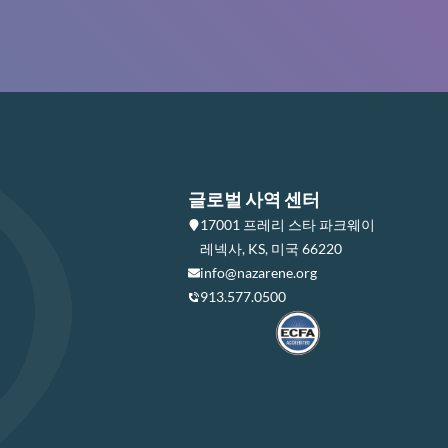
글로벌 사역 센터
17001 프레리 스타 파크웨이
레넥사, KS, 미국 66220
info@nazarene.org
913.577.0500