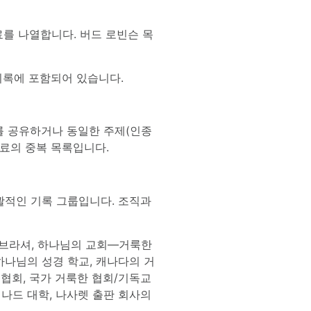
료를 나열합니다. 버드 로빈슨 목
기록에 포함되어 있습니다.
등)를 공유하거나 동일한 주제(인종
자료의 중복 목록입니다.
괄적인 기록 그룹입니다. 조직과
. 브라셔, 하나님의 교회—거룩한
 하나님의 성경 학교, 캐나다의 거
의 협회, 국가 거룩한 협회/기독교
베나드 대학, 나사렛 출판 회사의