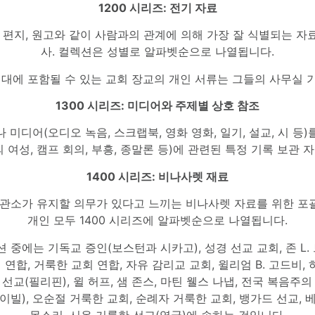
1200 시리즈: 전기 자료
북, 편지, 원고와 같이 사람과의 관계에 의해 가장 잘 식별되는 자
사. 컬렉션은 성별로 알파벳순으로 나열됩니다.
0년대에 포함될 수 있는 교회 장교의 개인 서류는 그들의 사무실 
1300 시리즈: 미디어와 주제별 상호 참조
 미디어(오디오 녹음, 스크랩북, 영화 영화, 일기, 설교, 시 
의 여성, 캠프 회의, 부흥, 종말론 등)에 관련된 특정 기록 보관 
1400 시리즈: 비나사렛 재료
 보관소가 유지할 의무가 있다고 느끼는 비나사렛 자료를 위한 포
개인 모두 1400 시리즈에 알파벳순으로 나열됩니다.
션 중에는 기독교 증인(보스턴과 시카고), 성경 선교 교회, 존 L
회 연합, 거룩한 교회 연합, 자유 감리교 교회, 윌리엄 B. 고드비,
선교(필리핀), 윌 허프, 샘 존스, 마틴 웰스 나냅, 전국 복음주
이빌), 오순절 거룩한 교회, 순례자 거룩한 교회, 뱅가드 선교, 
목소리, 시온 거룩한 선교(영국)에 속하는 것입니다.