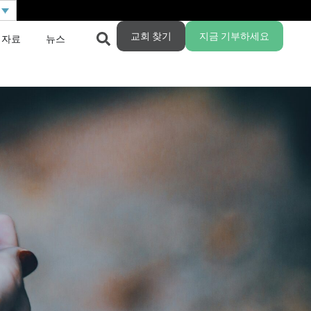
교회 찾기
지금 기부하세요
 자료
뉴스