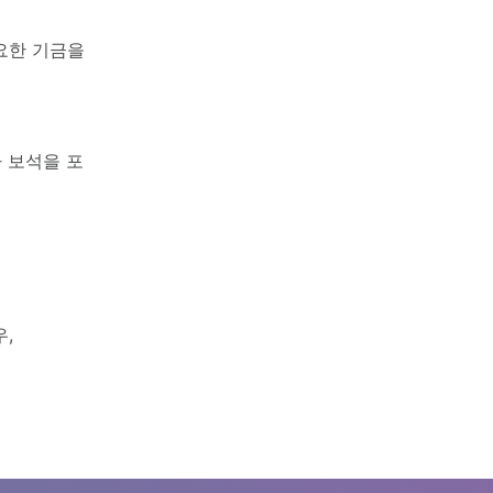
요한 기금을
나 보석을 포
,