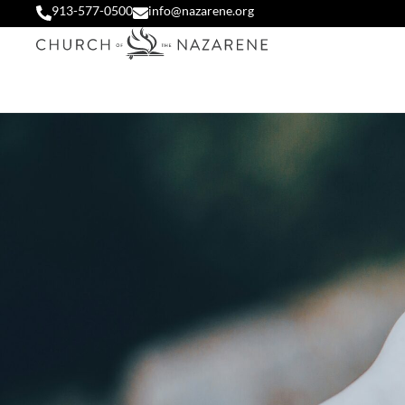
913-577-0500
info@nazarene.org