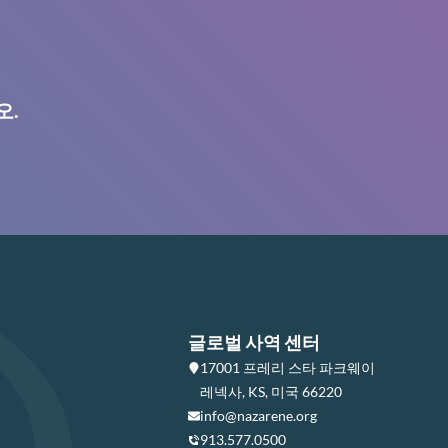
오.
글로벌 사역 센터
17001 프레리 스타 파크웨이
레넥사, KS, 미국 66220
info@nazarene.org
913.577.0500