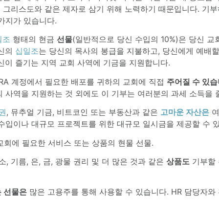
 그리스도와 같은 제자로 삼기 위해 노력하기 때문입니다. 기부
가지가 있습니다.
일조
형태의 현금
선물
(일반적으로 당신 수입의 10%)은 당신 
당신의
십일조
는 당신의 목사의 봉급을 지불하고, 당신에게 예배할
신이 즐기는 지역 교회 사역에 기금을 지원합니다.
 IRA 계정에서 필요한 배포를 귀하의 교회에 직접
주어질 수 있
 사역을 지원하는 것 외에도 이 기부는 여러분의 과세 소득을 
권
, 뮤추얼 기금, 비트코인 또는 부동산과 같은
고마운 자산은
여
 수입이나 대규모 프로젝트를 위한 대규모 일시금을 제공할 수 
회에 필요한 서비스 또는 상품의 현물 선물.
소, 기름, 은, 금, 광물 권리 및 더 많은 것과 같은
상품도
기부할 
 선물은
많은 고용주를 통해 사용할 수 있습니다. HR 담당자와