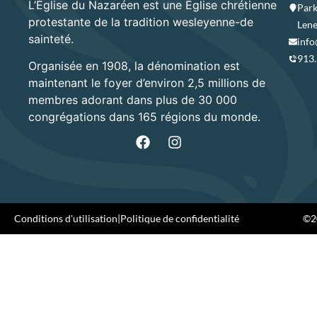
L’Église du Nazaréen est une Église chrétienne
Park
protestante de la tradition wesleyenne-de
Lene
sainteté.
info
913
Organisée en 1908, la dénomination est
maintenant le foyer d’environ 2,5 millions de
membres adorant dans plus de 30 000
congrégations dans 165 régions du monde.
Conditions d'utilisation
|
Politique de confidentialité
©20