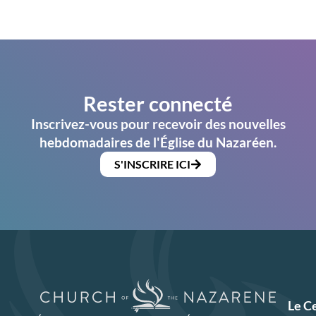
Rester connecté
Inscrivez-vous pour recevoir des nouvelles
hebdomadaires de l'Église du Nazaréen.
S'INSCRIRE ICI
Le C