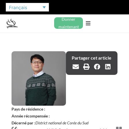
Français
Donner
maintenant
Partager cet article
Pays de résidence :
Année récompensée :
Décerné par :
District national de Corée du Sud