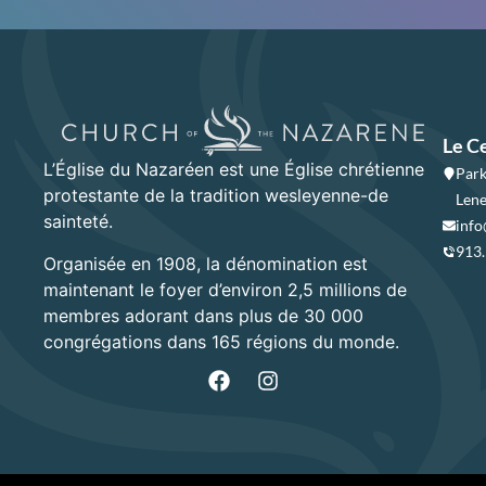
Le C
L’Église du Nazaréen est une Église chrétienne
Park
protestante de la tradition wesleyenne-de
Lene
sainteté.
info
913
Organisée en 1908, la dénomination est
maintenant le foyer d’environ 2,5 millions de
membres adorant dans plus de 30 000
congrégations dans 165 régions du monde.