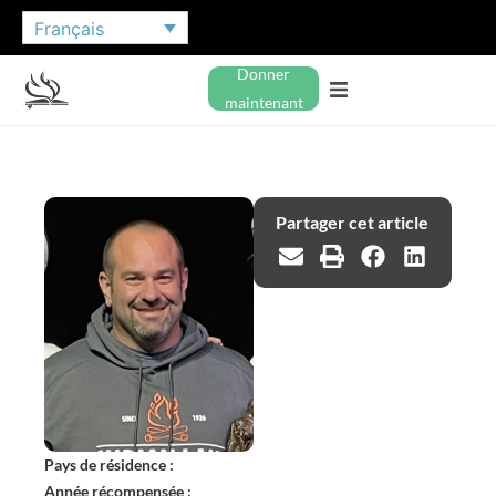
Français
Donner
maintenant
Partager cet article
Pays de résidence :
Année récompensée :