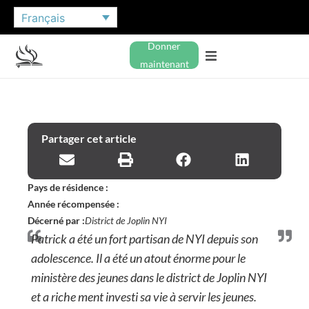
Français
Donner
maintenant
Partager cet article
Pays de résidence :
Année récompensée :
Décerné par :
District de Joplin NYI
Patrick a été un fort partisan de NYI depuis son
adolescence. Il a été un atout énorme pour le
ministère des jeunes dans le district de Joplin NYI
et a riche ment investi sa vie à servir les jeunes.