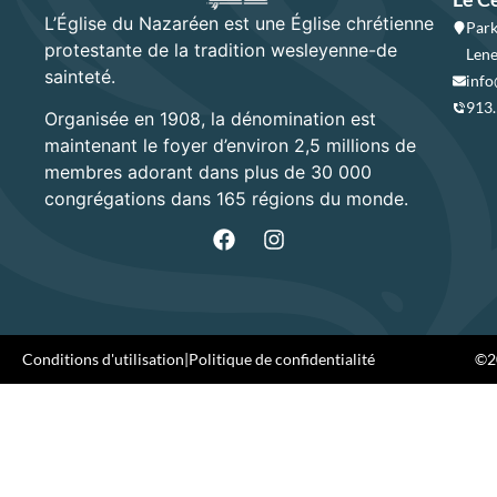
L’Église du Nazaréen est une Église chrétienne
Park
protestante de la tradition wesleyenne-de
Lene
sainteté.
info
913
Organisée en 1908, la dénomination est
maintenant le foyer d’environ 2,5 millions de
membres adorant dans plus de 30 000
congrégations dans 165 régions du monde.
Conditions d'utilisation
|
Politique de confidentialité
©20