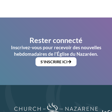
Rester connecté
Inscrivez-vous pour recevoir des nouvelles
hebdomadaires de l'Église du Nazaréen.
S'INSCRIRE ICI
Le C