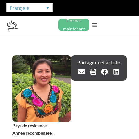
Français
Donner
maintenant
Partager cet article
Pays de résidence :
Année récompensée :