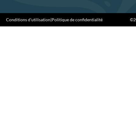
Conditions d'utilisation
|
Politique de confidentialité
©20