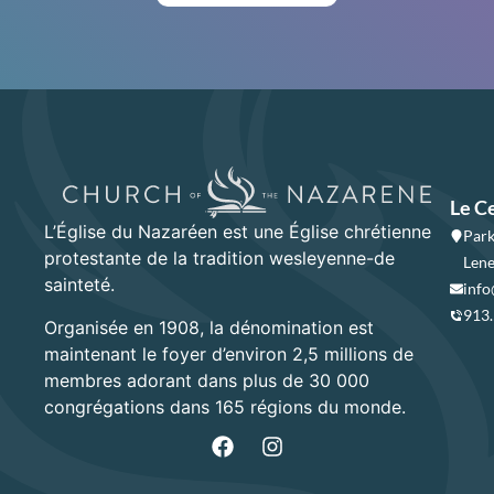
Le C
L’Église du Nazaréen est une Église chrétienne
Park
protestante de la tradition wesleyenne-de
Lene
sainteté.
info
913
Organisée en 1908, la dénomination est
maintenant le foyer d’environ 2,5 millions de
membres adorant dans plus de 30 000
congrégations dans 165 régions du monde.