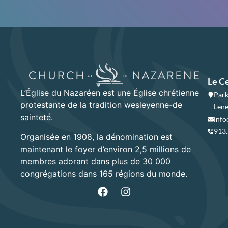
Le C
L’Église du Nazaréen est une Église chrétienne
Park
protestante de la tradition wesleyenne-de
Lene
sainteté.
info
913
Organisée en 1908, la dénomination est
maintenant le foyer d’environ 2,5 millions de
membres adorant dans plus de 30 000
congrégations dans 165 régions du monde.