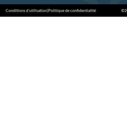
Conditions d'utilisation
|
Politique de confidentialité
©20