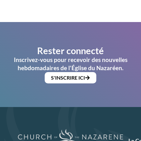
Rester connecté
Inscrivez-vous pour recevoir des nouvelles
hebdomadaires de l'Église du Nazaréen.
S'INSCRIRE ICI
Le C