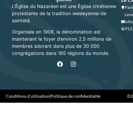
L’Église du Nazaréen est une Église chrétienne
Park
protestante de la tradition wesleyenne-de
Lene
sainteté.
info
913
Organisée en 1908, la dénomination est
maintenant le foyer d’environ 2,5 millions de
membres adorant dans plus de 30 000
congrégations dans 165 régions du monde.
Conditions d'utilisation
|
Politique de confidentialité
©20