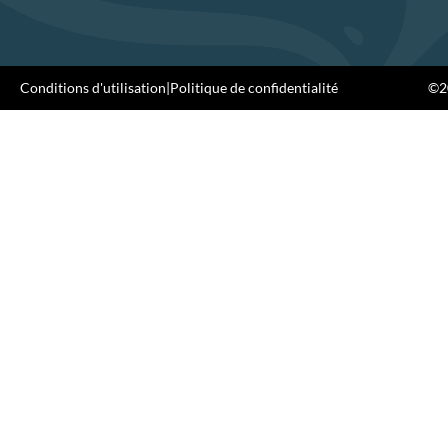
Conditions d'utilisation
|
Politique de confidentialité
©20