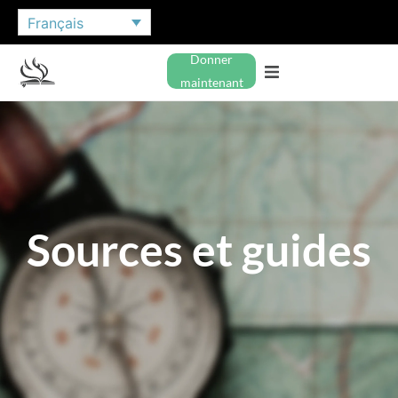
Français
Donner
maintenant
Sources et guides