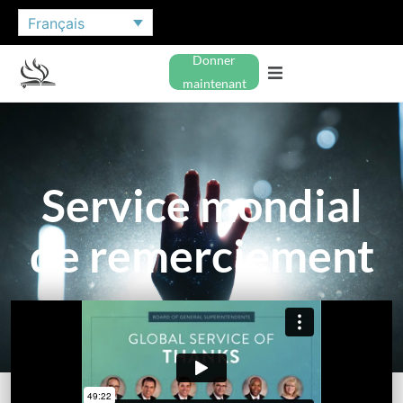
Français
Donner
maintenant
Service mondial
de remerciement