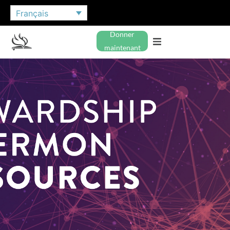
Français
Donner
maintenant