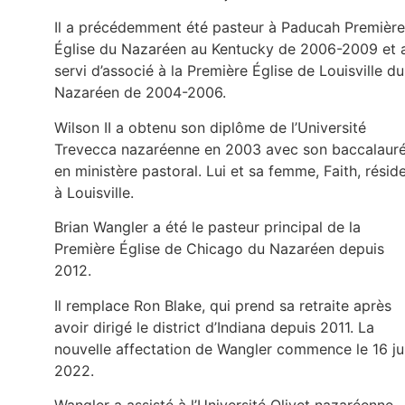
Il a précédemment été pasteur à Paducah Première
Église du Nazaréen au Kentucky de 2006-2009 et 
servi d’associé à la Première Église de Louisville du
Nazaréen de 2004-2006.
Wilson II a obtenu son diplôme de l’Université
Trevecca nazaréenne en 2003 avec son baccalaur
en ministère pastoral. Lui et sa femme, Faith, résid
à Louisville.
Brian Wangler a été le pasteur principal de la
Première Église de Chicago du Nazaréen depuis
2012.
Il remplace Ron Blake, qui prend sa retraite après
avoir dirigé le district d’Indiana depuis 2011. La
nouvelle affectation de Wangler commence le 16 ju
2022.
Wangler a assisté à l’Université Olivet nazaréenne,