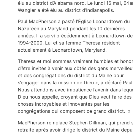
élu au district d’Alabama nord. Le lundi 16 mai, Bria
Wangler a été élu au district d’Indianapolis.
Paul MacPherson a pasté l’Église Leonardtown du
Nazaréen au Maryland pendant les 10 dernières
années. Il a servi précédemment à Leonardtown de
1994-2000. Lui et sa femme Theresa résident
actuellement à Leonardtown, Maryland.
Theresa et moi sommes vraiment humbles et hono
d’être invités à venir aux côtés des gens merveilleu
et des congrégations du district du Maine pour
s’engager dans la mission de Dieu », a déclaré Paul
Nous attendons avec impatience l’avenir dans lequ
Dieu nous appelle, croyant que Dieu veut faire des
choses incroyables et innovantes par les
congrégations qui composent ce grand district. »
MacPherson remplace Stephen Dillman, qui prend 
retraite après avoir dirigé le district du Maine depu