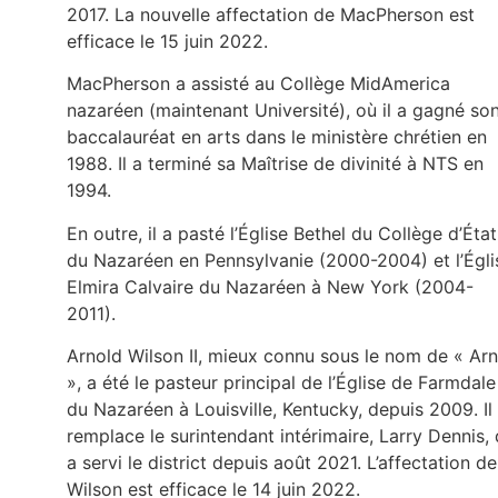
2017. La nouvelle affectation de MacPherson est
efficace le 15 juin 2022.
MacPherson a assisté au Collège MidAmerica
nazaréen (maintenant Université), où il a gagné so
baccalauréat en arts dans le ministère chrétien en
1988. Il a terminé sa Maîtrise de divinité à NTS en
1994.
En outre, il a pasté l’Église Bethel du Collège d’État
du Nazaréen en Pennsylvanie (2000-2004) et l’Égli
Elmira Calvaire du Nazaréen à New York (2004-
2011).
Arnold Wilson II, mieux connu sous le nom de « Arn
», a été le pasteur principal de l’Église de Farmdale
du Nazaréen à Louisville, Kentucky, depuis 2009. Il
remplace le surintendant intérimaire, Larry Dennis, 
a servi le district depuis août 2021. L’affectation de
Wilson est efficace le 14 juin 2022.