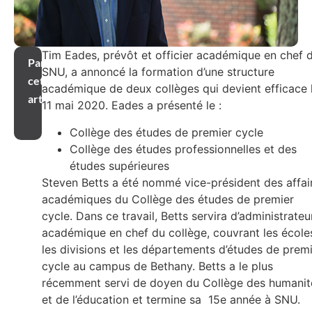
Tim Eades, prévôt et officier académique en chef 
Partager
SNU, a annoncé la formation d’une structure
cet
académique de deux collèges qui devient efficace 
article
11 mai 2020. Eades a présenté le :
Collège des études de premier cycle
Collège des études professionnelles et des
études supérieures
Steven Betts a été nommé vice-président des affai
académiques du Collège des études de premier
cycle. Dans ce travail, Betts servira d’administrateu
académique en chef du collège, couvrant les école
les divisions et les départements d’études de prem
cycle au campus de Bethany. Betts a le plus
récemment servi de doyen du Collège des humanit
et de l’éducation et termine sa 15e année à SNU.