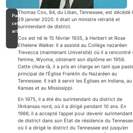
Thomas Cox, 84, du Liban, Tennessee, est décédé 
Partager
29 janvier 2020. Il était un ministre retraité et
cet
surintendant de district.
article
Cox est né le 15 février 1935, à Herbert et Rose
Ethelene Walker. Il a assisté au Collège nazaréen
Trevecca (maintenant Université) où il a rencontré 
femme, Wyoma, obtenant son diplôme en 1958.
Cette chute-là, il a pris en charge en tant que past
principal de l’Église Franklin du Nazaréen au
Tennessee. Il irait à servir les Églises en Indiana, au
Kansas et au Mississippi.
En 1975, il a été élu surintendant du district de
l’Arkansas nord, où il a dirigé pendant 10 ans. En
1986, il a accepté l’appel pour devenir surintendant
de district dans son État de résidence du Tennesse
où il a dirigé le district du Tennessee est jusqu’en