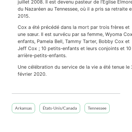
juillet 2008. Il est devenu pasteur de l’Église Elmor
du Nazaréen au Tennessee, où il a pris sa retraite 
2015.
Cox a été précédé dans la mort par trois frères et
une sœur. Il est survécu par sa femme, Wyoma Cox
enfants, Pamela Bell, Tammy Tarter, Bobby Cox et
Jeff Cox ; 10 petits-enfants et leurs conjoints et 10
arrière-petits-enfants.
Une célébration du service de la vie a été tenue le 
février 2020.
Arkansas
États-Unis/Canada
Tennessee