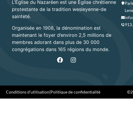
L’Église du Nazaréen est une Église chrétienne
Park
protestante de la tradition wesleyenne-de
Lene
sainteté.
info
913
Organisée en 1908, la dénomination est
maintenant le foyer d’environ 2,5 millions de
membres adorant dans plus de 30 000
congrégations dans 165 régions du monde.
Conditions d'utilisation
|
Politique de confidentialité
©20