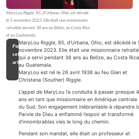
MaryLou Riggle, 85, d'Urbana, Ohio, est décédé
le 5 novembre 2023. Elle était une missionnaire
retraitée servant 38 ans au Belize, au Costa Rica
et au Guatemala.
MaryLou Riggle, 85, d’Urbana, Ohio, est décédé le 
Partager
novembre 2023. Elle était une missionnaire retrait
cet
qui a servi pendant 38 ans au Belize, au Costa Rica
article
au Guatemala.
MaryLou est né le 26 avril 1938 au feu Glen et
Christena (Souther) Riggle.
L’appel de MaryLou l’a conduite à passer presque 
ans en tant que missionnaire en Amérique centrale 
du Sud. Son engagement inébranlable à répandre l
Parole de Dieu a enflammé l’espoir et transformé
d’innombrables vies le long du chemin.
Pendant son mandat, elle était un professeur et