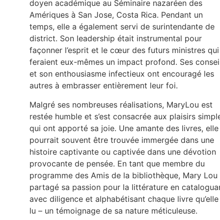
doyen académique au Séminaire nazaréen des
Amériques à San Jose, Costa Rica. Pendant un
temps, elle a également servi de surintendante de
district. Son leadership était instrumental pour
façonner l’esprit et le cœur des futurs ministres qui
feraient eux-mêmes un impact profond. Ses consei
et son enthousiasme infectieux ont encouragé les
autres à embrasser entièrement leur foi.
Malgré ses nombreuses réalisations, MaryLou est
restée humble et s’est consacrée aux plaisirs simpl
qui ont apporté sa joie. Une amante des livres, elle
pourrait souvent être trouvée immergée dans une
histoire captivante ou captivée dans une dévotion
provocante de pensée. En tant que membre du
programme des Amis de la bibliothèque, Mary Lou
partagé sa passion pour la littérature en catalogua
avec diligence et alphabétisant chaque livre qu’elle
lu – un témoignage de sa nature méticuleuse.