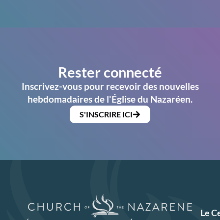
Rester connecté
Inscrivez-vous pour recevoir des nouvelles
hebdomadaires de l'Église du Nazaréen.
S'INSCRIRE ICI
Le C