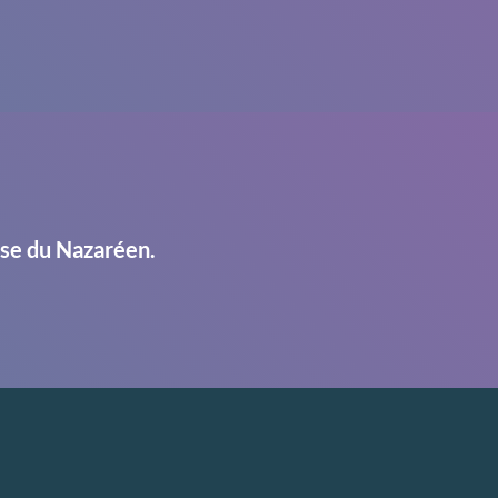
ise du Nazaréen.