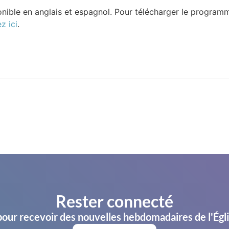
ible en anglais et espagnol. Pour télécharger le progra
z ici
.
Rester connecté
pour recevoir des nouvelles hebdomadaires de l'Égl