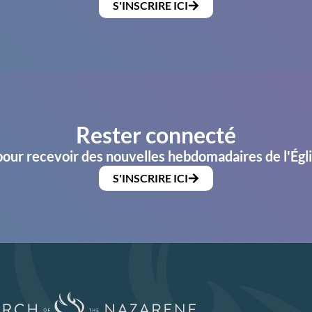
S'INSCRIRE ICI
Rester connecté
pour recevoir des nouvelles hebdomadaires de l'Égl
S'INSCRIRE ICI