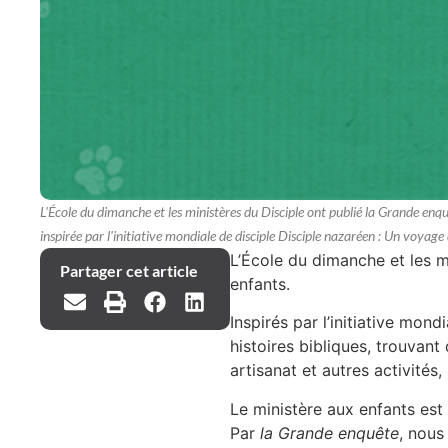
L'École du dimanche et les ministères du Disciple ont publié la Grande enqu
inspirée par l'initiative mondiale de disciple Disciple nazaréen : Un voyage
L’École du dimanche et les m
Partager cet article
enfants.
Inspirés par l’initiative mond
histoires bibliques, trouvant
artisanat et autres activités
Le ministère aux enfants est 
Par
la Grande enquête
, nous