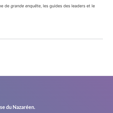
mme de
grande enquête
, les guides des leaders et le
ise du Nazaréen.