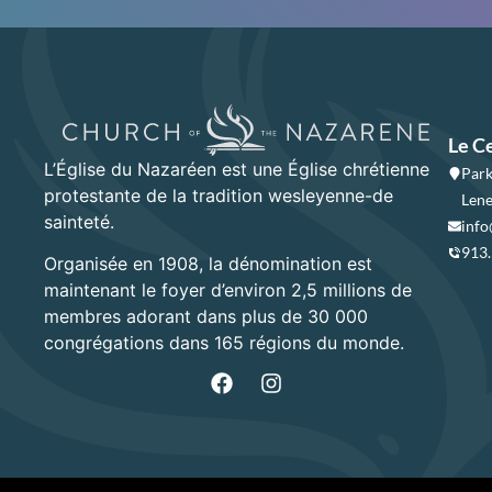
Le C
L’Église du Nazaréen est une Église chrétienne
Park
protestante de la tradition wesleyenne-de
Lene
sainteté.
info
913
Organisée en 1908, la dénomination est
maintenant le foyer d’environ 2,5 millions de
membres adorant dans plus de 30 000
congrégations dans 165 régions du monde.