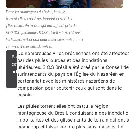
Dans les montagnes du Brésil, la pluie
torrentielle a causé des inondations et des
glissements de terrain qui ont affecté près de
500 000 personnes. S.O.S. Brésil a été créé par
les leaders nationaux pour aider ceux qui ont été
victimes de ces catastrophes.
De nombreuses villes brésiliennes ont été affectée
Partager
par des pluies lourdes et des inondations
cet
ultérieures. S.O.S Brésil a été créé par le Conseil de
article
surintendants du pays de l’Église du Nazaréen en
partenariat avec les ministères nazaréens de
compassion pour soutenir ceux qui sont dans le
besoin.
Les pluies torrentielles ont battu la région
montagneuse du Brésil, conduisant à des inondatio
importantes et des glissements de terrain qui ont t
beaucoup et laissé encore plus sans maisons. Le