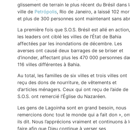
glissement de terrain le plus récent du Brésil dans l
ville de
Petrópolis
, Rio de Janeiro, a laissé 102 mor
et plus de 300 personnes sont maintenant sans abr
La première fois que S.O.S. Brésil est allé en action,
les leaders ont ciblé les villes de l’État de Bahia
affectées par les inondations de décembre. Les
averses ont causé deux barrages de se briser et
d’inonder, affectant plus les 470 000 personnes da
116 villes différentes à Bahia.
Au total, les familles de six villes et trois villes ont
reçu des dons de nourriture, de vêtements et
d’articles ménagers. Ceux qui ont reçu de l’aide de
S.O.S. ont remercié l’Église du Nazaréen.
Les gens de Lagoinha sont en grand besoin, nous
remercions donc tout le monde qui a fait don », on
ils dit. Nous l’apprécions vraiment et continuons à l
faire afin que Dieu continue à verser ses