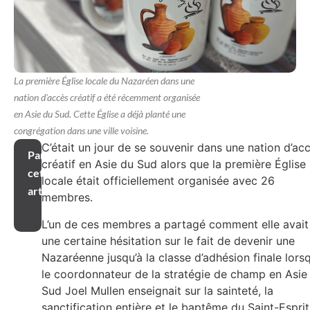
La première Église locale du Nazaréen dans une
nation d'accès créatif a été récemment organisée
en Asie du Sud. Cette Église a déjà planté une
congrégation dans une ville voisine.
C’était un jour de se souvenir dans une nation d’ac
Partager
créatif en Asie du Sud alors que la première Église
cet
locale était officiellement organisée avec 26
article
membres.
L’un de ces membres a partagé comment elle avait
une certaine hésitation sur le fait de devenir une
Nazaréenne jusqu’à la classe d’adhésion finale lors
le coordonnateur de la stratégie de champ en Asie
Sud Joel Mullen enseignait sur la sainteté, la
sanctification entière et le baptême du Saint-Esprit