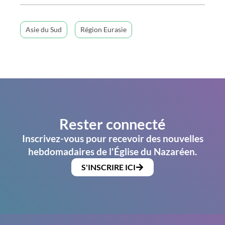
Asie du Sud
Région Eurasie
Rester connecté
Inscrivez-vous pour recevoir des nouvelles
hebdomadaires de l'Église du Nazaréen.
S'INSCRIRE ICI