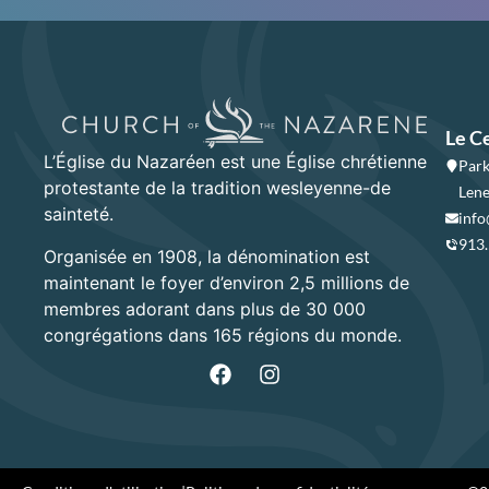
Le C
L’Église du Nazaréen est une Église chrétienne
Park
protestante de la tradition wesleyenne-de
Lene
sainteté.
info
913
Organisée en 1908, la dénomination est
maintenant le foyer d’environ 2,5 millions de
membres adorant dans plus de 30 000
congrégations dans 165 régions du monde.