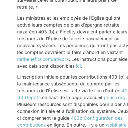
surveillance et la contribution à leurs plans de
retraite. «
Les ministres et les employés de l’Église qui ont
activé leurs comptes de plan d’épargne retraite
nazaréen 403 (b) à Fidelity devraient parler à leurs
trésoriers de l’Église de faire le basculement au
nouveau système. Les personnes qui n’ont pas acti
les comptes devraient le faire d’abord en visitant
netbenefits.com/atwork
. Les instructions pour aide
avec cela sont disponibles
ici
.
L’inscription initiale pour les contributions 403 (b) 
la maintenance subséquente du compte par les
trésoriers de l’Église est faite via le lien d’entrée
40
(b) Dépôts
en haut de la page d’accueil
pbusa.org
.
Plusieurs ressources sont disponibles pour aider à 
connexion initiale et à l’utilisation du système. Ceu
ci comprennent le guide
403b Configuration des
contributions
en ligne. En outre, il y a un
webinaire