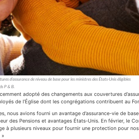
es d'assurance de niveau de base pour les ministres des États-Unis éligibles
ds P & B.
écemment adopté des changements aux couvertures d’assura
ployés de l’Église dont les congrégations contribuent au Fo
s, nous avions fourni un avantage d’assurance-vie de base 
teur des Pensions et avantages États-Unis. En février, le
e à plusieurs niveaux pour fournir une protection pour nos 
. »