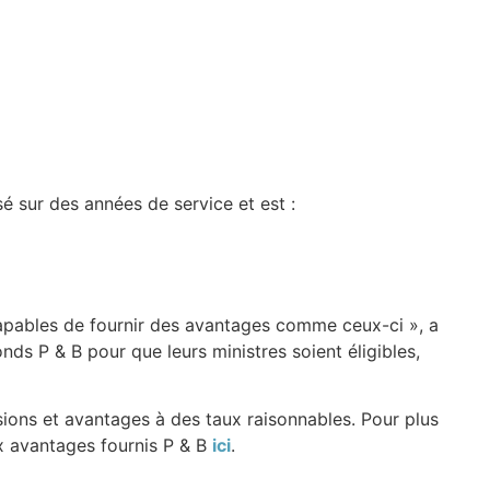
sé sur des années de service et est :
capables de fournir des avantages comme ceux-ci », a
nds P & B pour que leurs ministres soient éligibles,
ions et avantages à des taux raisonnables. Pour plus
aux avantages fournis P & B
ici
.