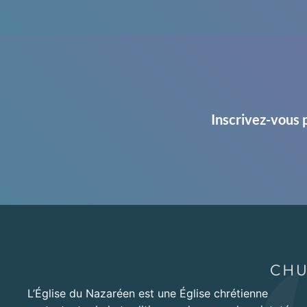
Inscrivez-vous 
L’Église du Nazaréen est une Église chrétienne