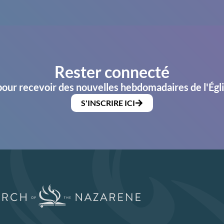
Rester connecté
pour recevoir des nouvelles hebdomadaires de l'Égl
S'INSCRIRE ICI