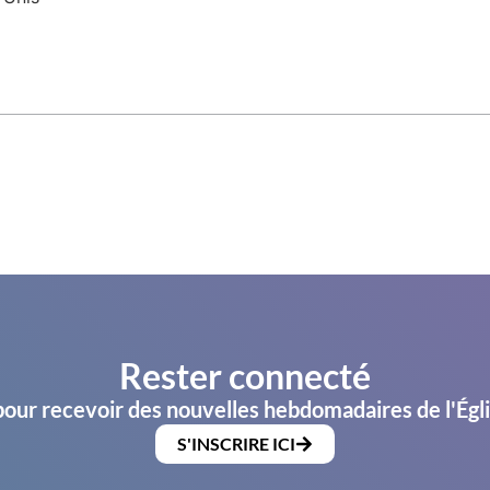
Rester connecté
pour recevoir des nouvelles hebdomadaires de l'Égl
S'INSCRIRE ICI