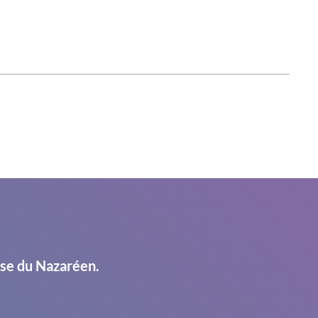
ise du Nazaréen.