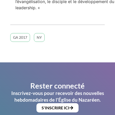
l’évangélisation, le disciple et le développement du
leadership. «
GA 2017
NY
Rester connecté
Inscrivez-vous pour recevoir des nouvelles
hebdomadaires de l'Église du Nazaréen.
S'INSCRIRE ICI