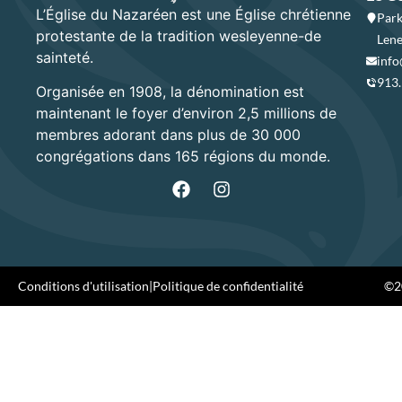
L’Église du Nazaréen est une Église chrétienne
Park
protestante de la tradition wesleyenne-de
Lene
sainteté.
info
913
Organisée en 1908, la dénomination est
maintenant le foyer d’environ 2,5 millions de
membres adorant dans plus de 30 000
congrégations dans 165 régions du monde.
Conditions d'utilisation
|
Politique de confidentialité
©20