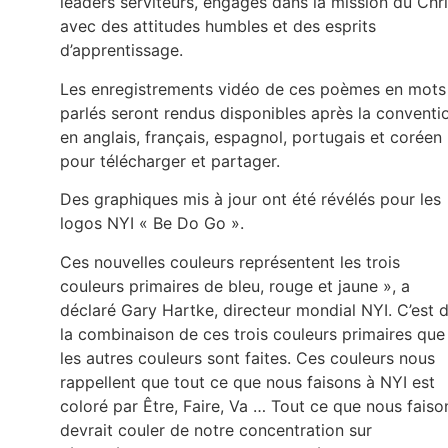
leaders serviteurs, engagés dans la mission du Chri
avec des attitudes humbles et des esprits
d’apprentissage.
Les enregistrements vidéo de ces poèmes en mots
parlés seront rendus disponibles après la conventi
en anglais, français, espagnol, portugais et coréen
pour télécharger et partager.
Des graphiques mis à jour ont été révélés pour les
logos NYI « Be Do Go ».
Ces nouvelles couleurs représentent les trois
couleurs primaires de bleu, rouge et jaune », a
déclaré Gary Hartke, directeur mondial NYI. C’est 
la combinaison de ces trois couleurs primaires que
les autres couleurs sont faites. Ces couleurs nous
rappellent que tout ce que nous faisons à NYI est
coloré par Être, Faire, Va … Tout ce que nous faiso
devrait couler de notre concentration sur