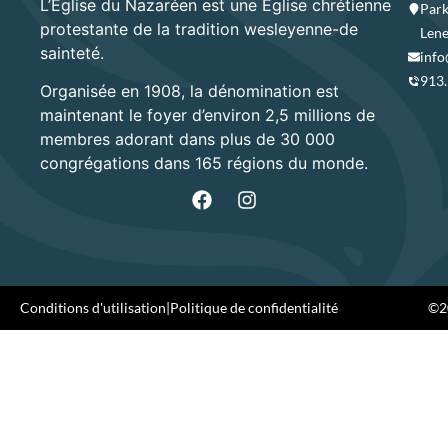
L’Église du Nazaréen est une Église chrétienne
Park
protestante de la tradition wesleyenne-de
Lene
sainteté.
info
913
Organisée en 1908, la dénomination est
maintenant le foyer d’environ 2,5 millions de
membres adorant dans plus de 30 000
congrégations dans 165 régions du monde.
Conditions d'utilisation
|
Politique de confidentialité
©20