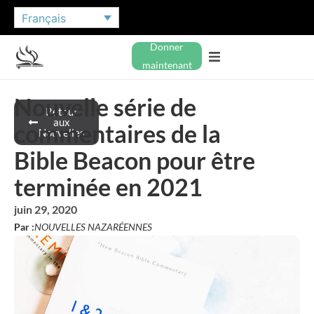
Français
Donner
maintenant
Nouvelle série de
Retour
aux
commentaires de la
Nouvelles
Bible Beacon pour être
terminée en 2021
juin 29, 2020
Par :
NOUVELLES NAZARÉENNES