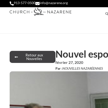
913-577-0500
info@nazarene.org
Q
Nouvel espo
Retour aux
Nouvelles
février 27, 2020
Par :
NOUVELLES NAZARÉENNES