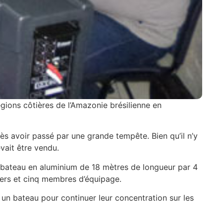
gions côtières de l’Amazonie brésilienne en
rès avoir passé par une grande tempête. Bien qu’il n’y
vait être vendu.
u bateau en aluminium de 18 mètres de longueur par 4
gers et cinq membres d’équipage.
 un bateau pour continuer leur concentration sur les