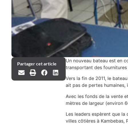
Un nouveau bateau est en con
Partager cet article
transportant des fournitures
Vers la fin de 2011, le batea
ait pas de pertes humaines, i
Avec les fonds de la vente e
mètres de largeur (environ 6
Les leaders espèrent que la 
villes côtières à Kambebas, P