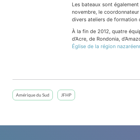
Les bateaux sont également u
novembre, le coordonnateur 
divers ateliers de formation
À la fin de 2012, quatre équip
d’Acre, de Rondonia, d’Amaz
Église de la région nazarée
Amérique du Sud
JFHP