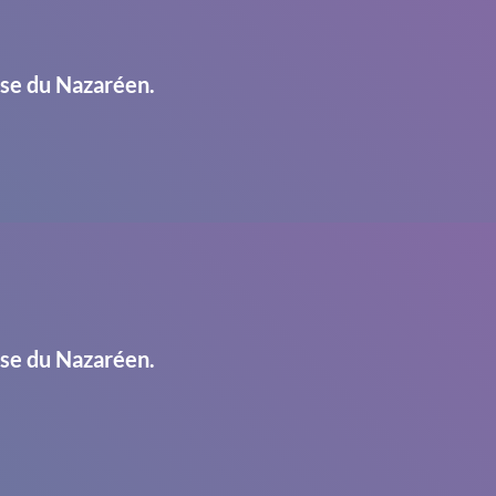
ise du Nazaréen.
ise du Nazaréen.