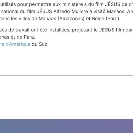
tilisés pour permettre aux ministère s du film JÉSUS de cha
national du film JÉSUS Alfredo Muliere a visité Manaos, 
 dans les villes de Manaos (Amazonas) et Belen (Para).
es de travail ont été installées, projetant le
JÉSUS
film dan
onas et de Para.
nne d’Amérique
du Sud