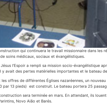
struction qui continuera le travail missionnaire dans les ré
 de soins médicaux, sociaux et évangélistiques.
u Jésus l’Espoir a rempli sa mission socio-évangélistique ap
l y avait des pertes matérielles importantes et le bateau de
t les offres de différentes Églises nazaréennes, un nouvea
0 par 13 pieds) est construit. Le bateau portera 25 passa
construction sera terminée en mars. En attendant, ils louent
arintins, Novo Aião et Barés.