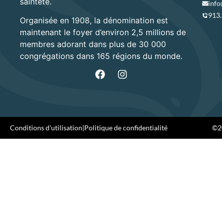
sainteté.
info
913
Organisée en 1908, la dénomination est
maintenant le foyer d’environ 2,5 millions de
membres adorant dans plus de 30 000
congrégations dans 165 régions du monde.
Conditions d'utilisation
|
Politique de confidentialité
©20