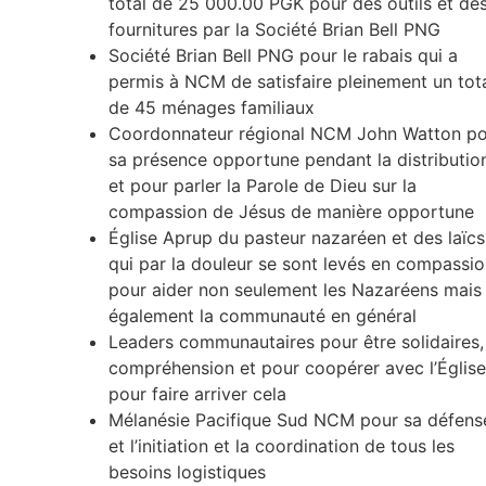
total de 25 000.00 PGK pour des outils et de
fournitures par la Société Brian Bell PNG
Société Brian Bell PNG pour le rabais qui a
permis à NCM de satisfaire pleinement un tot
de 45 ménages familiaux
Coordonnateur régional NCM John Watton p
sa présence opportune pendant la distributio
et pour parler la Parole de Dieu sur la
compassion de Jésus de manière opportune
Église Aprup du pasteur nazaréen et des laïcs
qui par la douleur se sont levés en compassi
pour aider non seulement les Nazaréens mais
également la communauté en général
Leaders communautaires pour être solidaires,
compréhension et pour coopérer avec l’Église
pour faire arriver cela
Mélanésie Pacifique Sud NCM pour sa défens
et l’initiation et la coordination de tous les
besoins logistiques