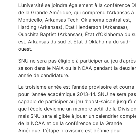
L’université se joindra également à la conférence DI
de la Grande Amérique, qui comprend l’Arkansas à
Monticello, Arkansas Tech, Oklahoma central est,
Harding (Arkansas), État Henderson (Arkansas),
Ouachita Baptist (Arkansas), État d’Oklahoma du s
est, Arkansas du sud et État d’Oklahoma du sud-
ouest.
SNU ne sera pas éligible à participer au jeu d’après
saison dans le NAIA ou la NCAA pendant la deuxi
année de candidature.
La troisième année est l’année provisoire et courra
pour l’année académique 2013-14. SNU ne sera pas
capable de participer au jeu d’post-saison jusqu’à 
que l’école devienne un membre actif de la Division 
mais SNU sera éligible à jouer un calendrier compl
de la NCAA et de la conférence de la Grande
Amérique. L’étape provisoire est définie pour