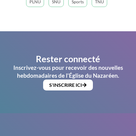
PLNU
SNU
Sports
TNU
Rester connecté
Inscrivez-vous pour recevoir des nouvelles
hebdomadaires de l'Église du Nazaréen.
S'INSCRIRE ICI