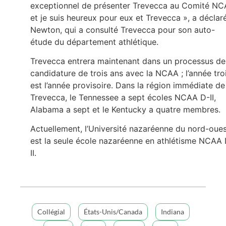
exceptionnel de présenter Trevecca au Comité N
et je suis heureux pour eux et Trevecca », a déclar
Newton, qui a consulté Trevecca pour son auto-
étude du département athlétique.
Trevecca entrera maintenant dans un processus de
candidature de trois ans avec la NCAA ; l’année tro
est l’année provisoire. Dans la région immédiate de
Trevecca, le Tennessee a sept écoles NCAA D-II,
Alabama a sept et le Kentucky a quatre membres.
Actuellement, l’Université nazaréenne du nord-oue
est la seule école nazaréenne en athlétisme NCAA
II.
Collégial
États-Unis/Canada
Indiana