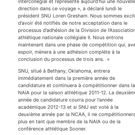
intercollégial et représente aujourd’hui une nouvell
direction dans ce voyage », a déclaré lundi le
président SNU Loren Gresham. Nous sommes exci
d’avoir été notifiés de notre acceptation dans le
processus d’adhésion de la Division de l’Associatio
athlétique nationale collégiale II. Nous entrons
maintenant dans une phase de compétition qui, av
espoir, mènera à une adhésion complète à la
conclusion du processus de trois ans. »
SNU, situé à Bethany, Oklahoma, entrera
immédiatement dans la première année de
candidature et continuera à compétitionner dans la
NAIA pour la saison athlétique 2011-12. La deuxiè
année de candidature courra pour l’année
académique 2012-13 et si SNU est voté à la
deuxième année par la NCAA, il ne compétitionner
plus en tant que membre de la NAIA ou de la
conférence athlétique Sooner.