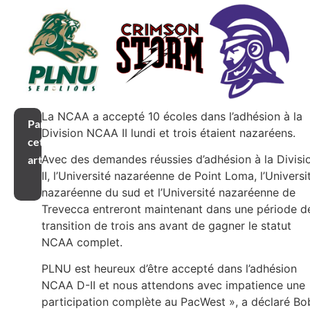
La NCAA a accepté 10 écoles dans l’adhésion à la
Partager
Division NCAA II lundi et trois étaient nazaréens.
cet
Avec des demandes réussies d’adhésion à la Divisi
article
II, l’Université nazaréenne de Point Loma, l’Universi
nazaréenne du sud et l’Université nazaréenne de
Trevecca entreront maintenant dans une période d
transition de trois ans avant de gagner le statut
NCAA complet.
PLNU est heureux d’être accepté dans l’adhésion
NCAA D-II et nous attendons avec impatience une
participation complète au PacWest », a déclaré Bo