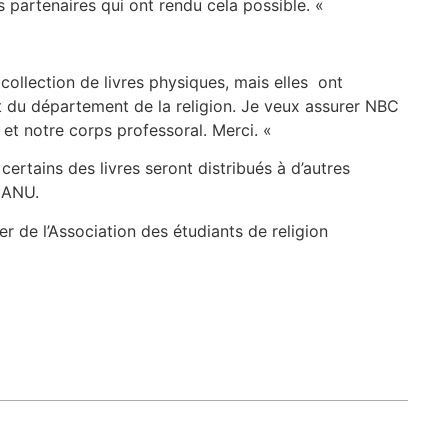
es partenaires qui ont rendu cela possible. «
ollection de livres physiques, mais elles ont
nt du département de la religion. Je veux assurer NBC
 et notre corps professoral. Merci. «
ertains des livres seront distribués à d’autres
l ANU.
r de l’Association des étudiants de religion