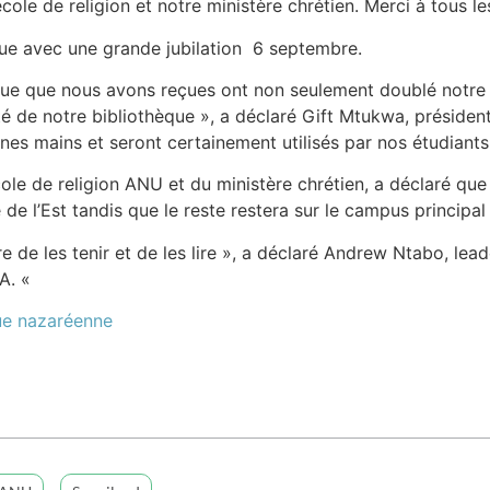
école de religion et notre ministère chrétien. Merci à tous l
çue avec une grande jubilation 6 septembre.
ue que nous avons reçues ont non seulement doublé notre c
té de notre bibliothèque », a déclaré Gift Mtukwa, préside
nnes mains et seront certainement utilisés par nos étudiants
le de religion ANU et du ministère chrétien, a déclaré que c
 de l’Est tandis que le reste restera sur le campus principa
de les tenir et de les lire », a déclaré Andrew Ntabo, leade
LA. «
que nazaréenne