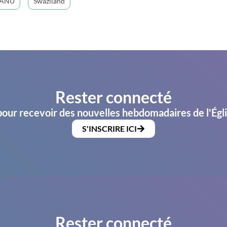
SANU
Swaziland
Rester connecté
pour recevoir des nouvelles hebdomadaires de l'Égl
S'INSCRIRE ICI
Rester connecté