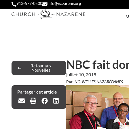
913-577-0500
info@nazarene.org
Q
NBC fait don
Retour aux
Nouvelles
juillet 10, 2019
Par :
NOUVELLES NAZARÉENNES
Partager cet article