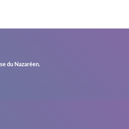
ise du Nazaréen.