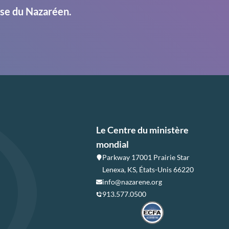
ise du Nazaréen.
Le Centre du ministère
mondial
Parkway 17001 Prairie Star
Lenexa, KS, États-Unis 66220
info@nazarene.org
913.577.0500