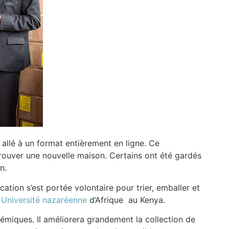
allé à un format entièrement en ligne. Ce
 trouver une nouvelle maison. Certains ont été gardés
n.
ation s’est portée volontaire pour trier, emballer et
t
Université nazaréenne
d’Afrique au Kenya.
miques. Il améliorera grandement la collection de