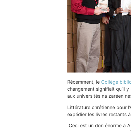
Récemment, le
Collège bibl
changement signifiait qu’il y
aux universités na zaréen ne
Littérature chrétienne pour l
expédier les livres restants à 
Ceci est un don énorme à AN