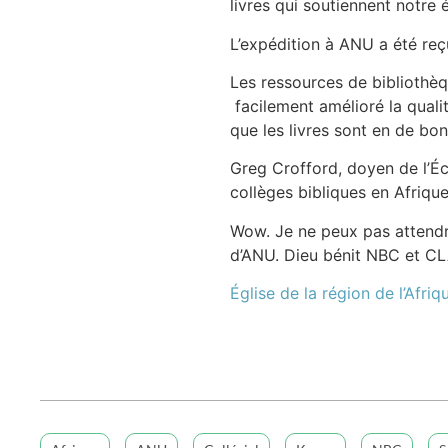
livres qui soutiennent notre 
L’expédition à ANU a été re
Les ressources de bibliothèq
facilement amélioré la quali
que les livres sont en de bo
Greg Crofford, doyen de l’Éco
collèges bibliques en Afrique
Wow. Je ne peux pas attendre 
d’ANU. Dieu bénit NBC et C
Église de la région de l’Afri