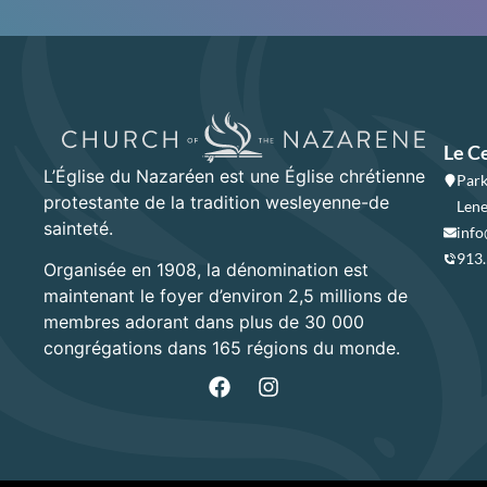
Le C
L’Église du Nazaréen est une Église chrétienne
Park
protestante de la tradition wesleyenne-de
Lene
sainteté.
info
913
Organisée en 1908, la dénomination est
maintenant le foyer d’environ 2,5 millions de
membres adorant dans plus de 30 000
congrégations dans 165 régions du monde.