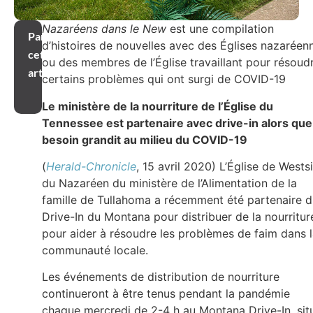
Nazaréens dans le New
est une compilation
Partager
d’histoires de nouvelles avec des Églises nazaréen
cet
ou des membres de l’Église travaillant pour résoud
article
certains problèmes qui ont surgi de COVID-19
Le ministère de la nourriture de l’Église du
Tennessee est partenaire avec drive-in alors que
besoin grandit au milieu du COVID-19
(
Herald-Chronicle
, 15 avril 2020) L’Église de Wests
du Nazaréen du ministère de l’Alimentation de la
famille de Tullahoma a récemment été partenaire 
Drive-In du Montana pour distribuer de la nourritur
pour aider à résoudre les problèmes de faim dans 
communauté locale.
Les événements de distribution de nourriture
continueront à être tenus pendant la pandémie
chaque mercredi de 2-4 h au Montana Drive-In, sit