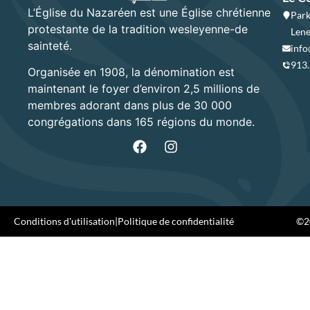
L’Église du Nazaréen est une Église chrétienne
Park
protestante de la tradition wesleyenne-de
Lene
sainteté.
info
913
Organisée en 1908, la dénomination est
maintenant le foyer d’environ 2,5 millions de
membres adorant dans plus de 30 000
congrégations dans 165 régions du monde.
Conditions d'utilisation
|
Politique de confidentialité
©20