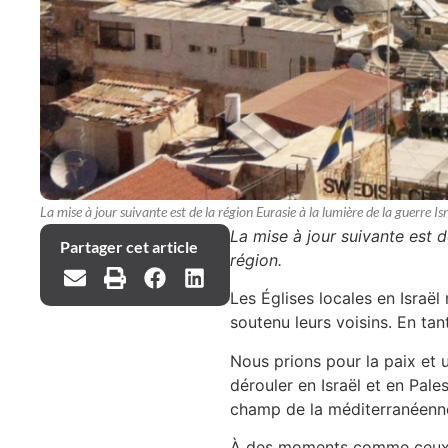
La mise à jour suivante est de la région Eurasie à la lumière de la guerre I
La mise à jour suivante est d
Partager cet article
région.
Les Églises locales en Israël
soutenu leurs voisins. En ta
Nous prions pour la paix et 
dérouler en Israël et en Pales
champ de la méditerranéenne o
À des moments comme ceux-ci,