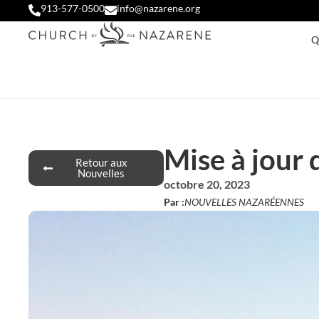
913-577-0500
info@nazarene.org
Q
Mise à jour d
Retour aux
Nouvelles
octobre 20, 2023
Par :
NOUVELLES NAZARÉENNES