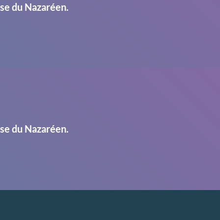
ise du Nazaréen.
ise du Nazaréen.