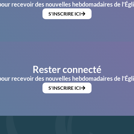
pour recevoir des nouvelles hebdomadaires de l'Égl
S'INSCRIRE ICI
Rester connecté
pour recevoir des nouvelles hebdomadaires de l'Égl
S'INSCRIRE ICI