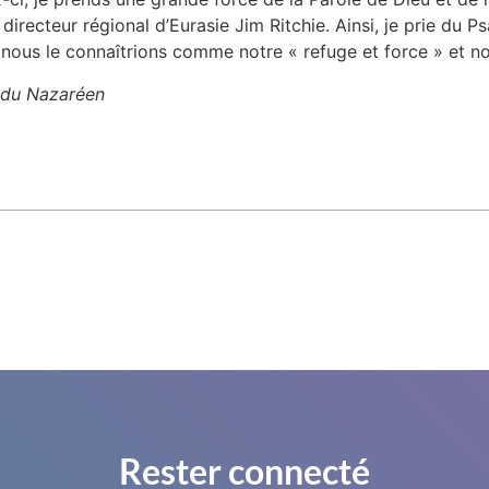
 directeur régional d’Eurasie Jim Ritchie. Ainsi, je prie du 
 nous le connaîtrions comme notre « refuge et force » et no
e du Nazaréen
Rester connecté