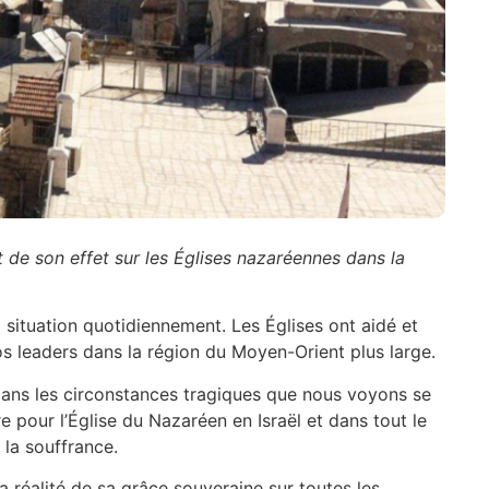
t de son effet sur les Églises nazaréennes dans la
a situation quotidiennement. Les Églises ont aidé et
os leaders dans la région du Moyen-Orient plus large.
 dans les circonstances tragiques que nous voyons se
re pour l’Église du Nazaréen en Israël et dans tout le
 la souffrance.
réalité de sa grâce souveraine sur toutes les