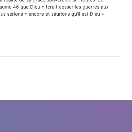
Psaume 46 que Dieu « ferait cesser les guerres aux
us serions « encore et saurions qu’il est Dieu »