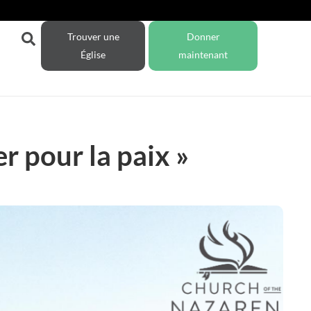
Trouver une
Donner
Église
maintenant
er pour la paix »