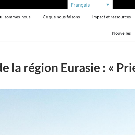
Français
ui sommes-nous
Ce que nous faisons
Impact et ressources
Nouvelles
e la région Eurasie : « Pri