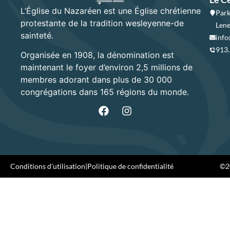
L’Église du Nazaréen est une Église chrétienne
Park
protestante de la tradition wesleyenne-de
Lene
sainteté.
info
913
Organisée en 1908, la dénomination est
maintenant le foyer d’environ 2,5 millions de
membres adorant dans plus de 30 000
congrégations dans 165 régions du monde.
Conditions d'utilisation
|
Politique de confidentialité
©20