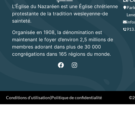
L’Église du Nazaréen est une Église chrétienne
Park
protestante de la tradition wesleyenne-de
Lene
sainteté.
info
913
Organisée en 1908, la dénomination est
maintenant le foyer d’environ 2,5 millions de
membres adorant dans plus de 30 000
congrégations dans 165 régions du monde.
Conditions d'utilisation
|
Politique de confidentialité
©20