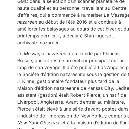
GMC dans la sélection d’un scanner planétaire de
haute qualité et au personnel travaillant au Centre
d’affaires, qui a commencé à numériser
Le
Message
nazaréen
au début de l’été 2016 et a continué à
améliorer les balayages au cours de cet hiver et du
printemps dernier », a déclaré Stan Ingersol,
archiviste nazaréen.
Le Messager nazaréen
a été fondé par Phineas
Bresee, qui est resté son éditeur principal tout au
long de son voyage. Il a été publié à Los Angeles p
la Société d’édition nazaréenne sous la gestion de 
J. Kinne, gestionnaire fondateur plus tard de la
Maison d’édition nazaréenne de Kansas City. L’édit
assistant (gestion) était Robert Pierce, un natif de
Liverpool, Angleterre. Avant d’entrer au ministère,
Pierce s’était élevé à une série d’avant-postes dans
l’industrie de l’impression de New York, y compris 
New York Observer
et à la maison d’édition de Fun