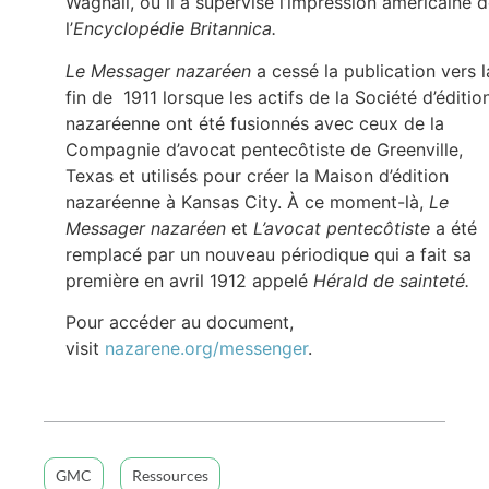
Wagnall, où il a supervisé l’impression américaine 
l’
Encyclopédie Britannica.
Le Messager nazaréen
a cessé la publication vers l
fin de 1911 lorsque les actifs de la Société d’éditio
nazaréenne ont été fusionnés avec ceux de la
Compagnie d’avocat pentecôtiste de Greenville,
Texas et utilisés pour créer la Maison d’édition
nazaréenne à Kansas City. À ce moment-là,
Le
Messager nazaréen
et
L’avocat pentecôtiste
a été
remplacé par un nouveau périodique qui a fait sa
première en avril 1912 appelé
Hérald de sainteté.
Pour accéder au document,
visit
nazarene.org/messenger
.
GMC
Ressources