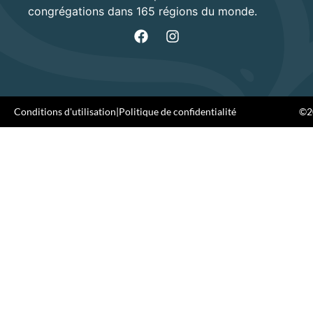
congrégations dans 165 régions du monde.
Conditions d'utilisation
|
Politique de confidentialité
©20