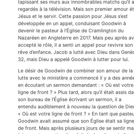
tapissant ses murs aux innombrables matchs qu’il 
regardés à la télévision. Mais son premier amour ét
Jésus et le servir. Cette passion pour Jésus s’est
développée en un appel, conduisant Goodwin à
devenir le pasteur à l’Église de Cramlington du
Nazaréen en Angleterre en 2017. Mais peu après av
accepté le rôle, il a senti un appel pour revivre son
rêve d’enfance. Jacob a lutté avec Dieu dans Genè
32, mais Dieu a appelé Goodwin à lutter pour lui.
Le désir de Goodwin de combiner son amour de la
lutte avec le ministère a commencé il y a des anné
en écoutant un sermon demandant : « Où est votre
ligne de front ? » Plus tard, alors qu’il était assis d
son bureau de l’Église écrivant un sermon, il a
entendu audiblement à nouveau la question de Dieu
« Où est votre ligne de front ? » En tant que pasteu
Goodwin avait assumé que son Église était sa lign
de front. Mais après plusieurs jours de se sentir ma