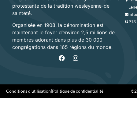
protestante de la tradition wesleyenne-de
Lene
sainteté.
info
913
Organisée en 1908, la dénomination est
maintenant le foyer d’environ 2,5 millions de
membres adorant dans plus de 30 000
congrégations dans 165 régions du monde.
Conditions d'utilisation
|
Politique de confidentialité
©20