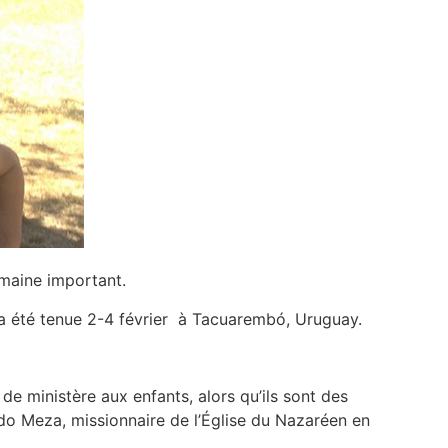
domaine important.
s a été tenue 2-4 février à Tacuarembó, Uruguay.
e ministère aux enfants, alors qu’ils sont des
rdo Meza, missionnaire de l’Église du Nazaréen en