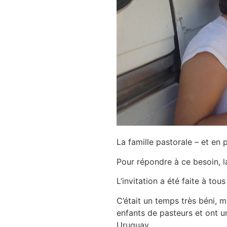
La famille pastorale – et en 
Pour répondre à ce besoin, l
L’invitation a été faite à tou
C’était un temps très béni, 
enfants de pasteurs et ont u
Uruguay.