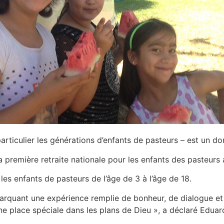
particulier les générations d’enfants de pasteurs – est un 
a première retraite nationale pour les enfants des pasteur
s les enfants de pasteurs de l’âge de 3 à l’âge de 18.
marquant une expérience remplie de bonheur, de dialogue et d
ne place spéciale dans les plans de Dieu », a déclaré Edua