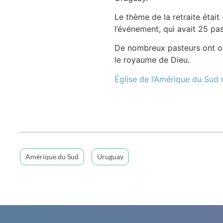
Le thème de la retraite étai
l’événement, qui avait 25 pa
De nombreux pasteurs ont off
le royaume de Dieu.
Église de l’Amérique du Sud
Amérique du Sud
Uruguay