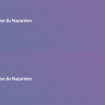
ise du Nazaréen.
ise du Nazaréen.