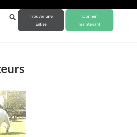
Trouver une
Donner
Église
maintenant
teurs