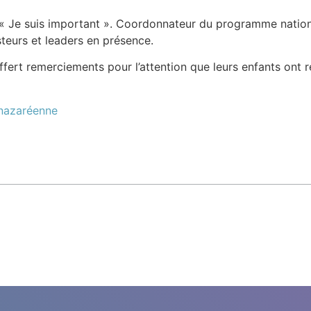
t « Je suis important ». Coordonnateur du programme nation
steurs et leaders en présence.
ert remerciements pour l’attention que leurs enfants ont re
 nazaréenne