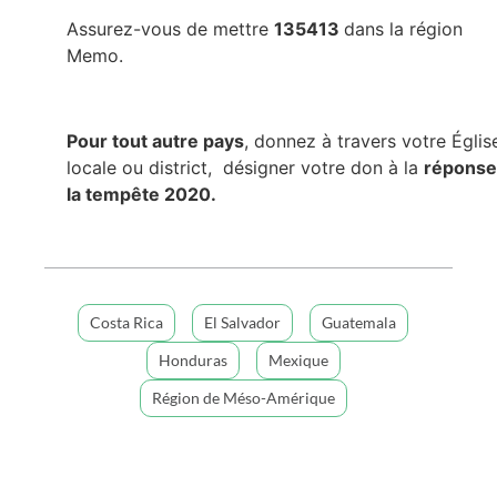
Assurez-vous de mettre
135413
dans la région
Memo.
Pour tout autre pays
, donnez à travers votre Églis
locale ou district, désigner votre don à la
réponse
la tempête 2020.
Costa Rica
El Salvador
Guatemala
Honduras
Mexique
Région de Méso-Amérique