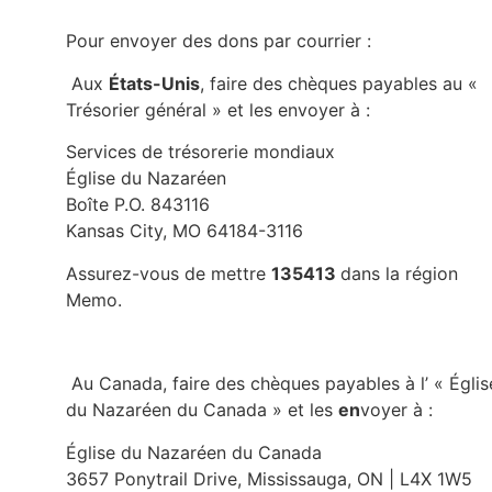
Pour envoyer des dons par courrier :
Aux
États-Unis
, faire des chèques payables au «
Trésorier général » et les envoyer à :
Services de trésorerie mondiaux
Église du Nazaréen
Boîte P.O. 843116
Kansas City, MO 64184-3116
Assurez-vous de mettre
135413
dans la région
Memo.
Au Canada, faire des chèques payables à l’ « Églis
du Nazaréen du Canada » et les
en
voyer à :
Église du Nazaréen du Canada
3657 Ponytrail Drive, Mississauga, ON | L4X 1W5