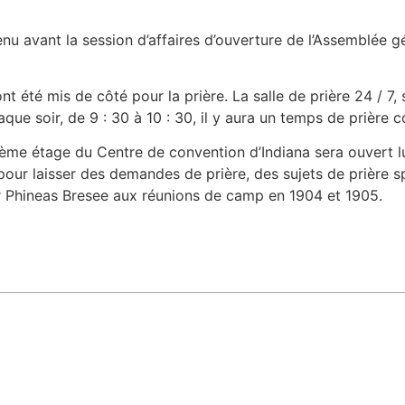
nu avant la session d’affaires d’ouverture de l’Assemblée gé
été mis de côté pour la prière. La salle de prière 24 / 7, s
aque soir, de 9 : 30 à 10 : 30, il y aura un temps de prière c
ème étage du Centre de convention d’Indiana sera ouvert lu
 pour laisser des demandes de prière, des sujets de prière 
par Phineas Bresee aux réunions de camp en 1904 et 1905.