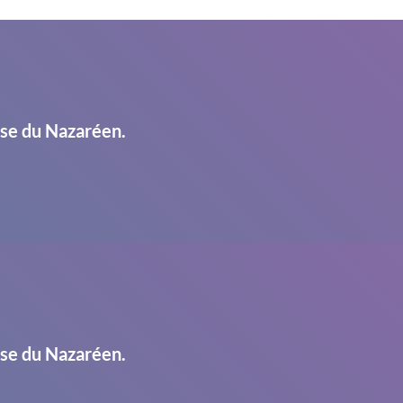
ise du Nazaréen.
ise du Nazaréen.