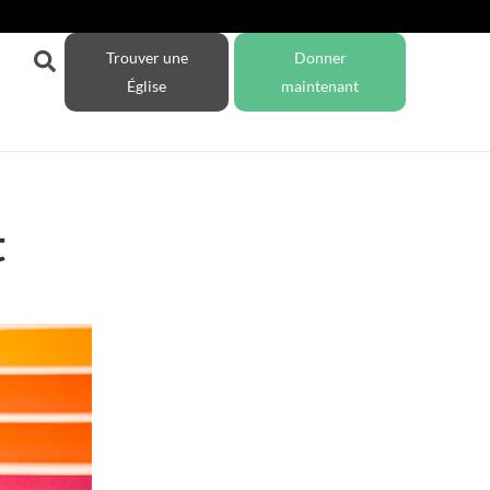
Trouver une
Donner
Église
maintenant
t