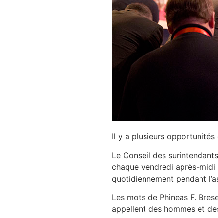
Il y a plusieurs opportunité
Le Conseil des surintendant
chaque vendredi après-midi –
quotidiennement pendant l’as
Les mots de Phineas F. Bresee
appellent des hommes et des 