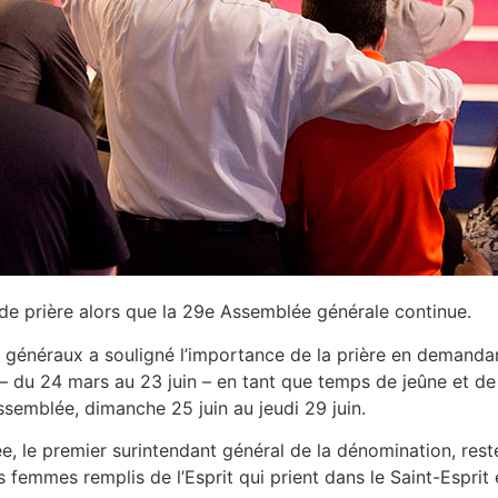
s de prière alors que la 29e Assemblée générale continue.
s généraux a souligné l’importance de la prière en demand
 du 24 mars au 23 juin – en tant que temps de jeûne et de 
semblée, dimanche 25 juin au jeudi 29 juin.
, le premier surintendant général de la dénomination, resten
femmes remplis de l’Esprit qui prient dans le Saint-Esprit 