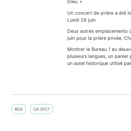
Dieu. «
Un concert de prière a été te
Lundi 26 juin.
Deux autres emplacements ont 
juin pour la prière privée. Ch
Montrer le Bureau 1 au deuxi
plusieurs langues, un panier
un autel historique utilisé 
BGS
GA 2017