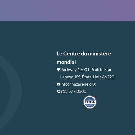
Le Centre du ministère
mondial
Parkway 17001 Prairie Star
Lenexa, KS, États-Unis 66220
info@nazarene.org
913.577.0500