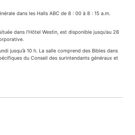
nérale dans les Halls ABC de 8 : 00 à 8 : 15 a.m.
ituée dans l’Hôtel Westin, est disponible jusqu’au 28
orporative.
ndi jusqu’à 10 h. La salle comprend des Bibles dans
spécifiques du Conseil des surintendants généraux et