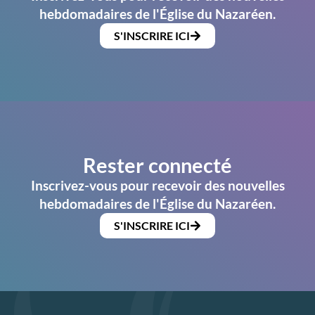
hebdomadaires de l'Église du Nazaréen.
S'INSCRIRE ICI
Rester connecté
Inscrivez-vous pour recevoir des nouvelles
hebdomadaires de l'Église du Nazaréen.
S'INSCRIRE ICI